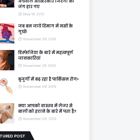
अग्रवाल आखिरकार जिंदगी की
जंग हार गए
May 18, 2021
जब बन जाये दिमाग में नसों के
गुच्छे
November 08, 2019
डिस्फेजिया के बारे में महत्वपूर्ण
जानकारियां
November 28, 2019
बुजुर्गों में बढ़ रहा है पार्किंसन रोग>
November 08, 2019
क्या आपको वास्तव में लेजर से
बालों को हटाने के बारे में पता है?
November 09, 2019
ATURED POST