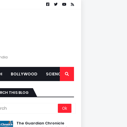
India
H
BOLLYWOOD
SCIENCE
RCH THIS BLOG
The Guardian Chronicle