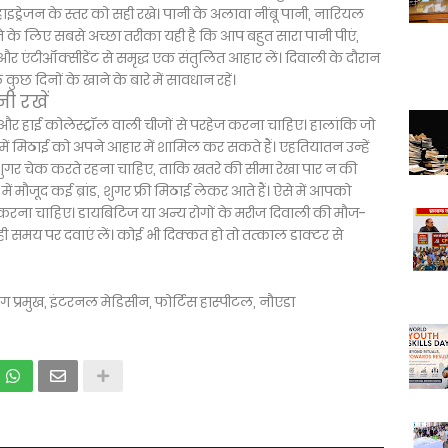
ाइड्रेजन के स्तर को सही रखे। पानी के अलावा नींबू पानी, नारियल
ने के लिए सबसे अच्छा तरीका यही है कि आप बहुत सारा पानी पीएं,
 एंटीऑक्सीडेंट से समृद्ध एक संतुलित आहार लें। दिवाली के दौरान
 दिनों के खाने के बारे में सावधान रहें।
ी रखें
और हाई कोलेस्ट्रॉल वाली चीजों से परहेज करना चाहिए। हालांकि जो
रा में मिठाई को अपने आहार में शामिल कर सकते हैं। एहतियातन उन्हें
गर चेक करते रहना चाहिए, ताकि खतरे की सीमा रेखा पार न की
ं मौजूद कई ब्रांड, शुगर फ्री मिठाई लेकर आते हैं। ऐसे में आपको
न करना चाहिए। डायबिटिज या अन्य रोगों के मरीज दिवाली की मौज-
सही समय पर दवाएं लें। कोई भी दिक्कत हो तो तत्काल डाक्टर से
 प्रमुख, इंटरनल मेडिसीन, फोर्टिस हास्पीटल, नौएडा