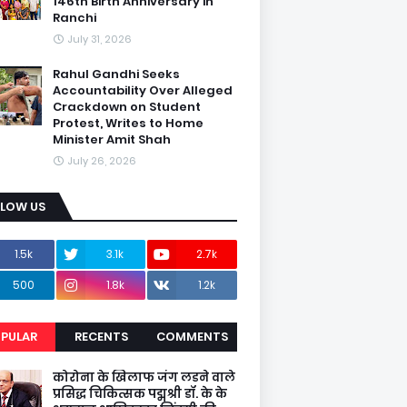
146th Birth Anniversary in
Ranchi
July 31, 2026
Rahul Gandhi Seeks
Accountability Over Alleged
Crackdown on Student
Protest, Writes to Home
Minister Amit Shah
July 26, 2026
LLOW US
1.5k
3.1k
2.7k
500
1.8k
1.2k
PULAR
RECENTS
COMMENTS
कोरोना के खिलाफ जंग लडने वाले
प्रसिद्ध चिकित्सक पद्मश्री डॉ. के के