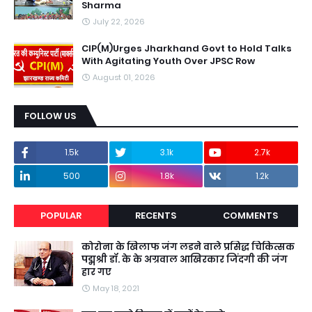
Sharma
July 22, 2026
CIP(M)Urges Jharkhand Govt to Hold Talks
With Agitating Youth Over JPSC Row
August 01, 2026
FOLLOW US
1.5k
3.1k
2.7k
500
1.8k
1.2k
POPULAR
RECENTS
COMMENTS
कोरोना के खिलाफ जंग लडने वाले प्रसिद्ध चिकित्सक
पद्मश्री डॉ. के के अग्रवाल आखिरकार जिंदगी की जंग
हार गए
May 18, 2021