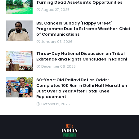
Turning Dead Assets into Opportunities
August 27, 2025
BSL Cancels Sunday ‘Happy Street’
Programme Due to Extreme Weather: Chief
of Communications
January 03, 2026
Three-Day National Discussion on Tribal
Existence and Rights Concludes in Ranchi
December 06, 2025
60-Year-Old Pallavi Defies Odds:
Completes 10K Run in Delhi Half Marathon
Just Over a Year After Total Knee
Replacement
October 12, 2025