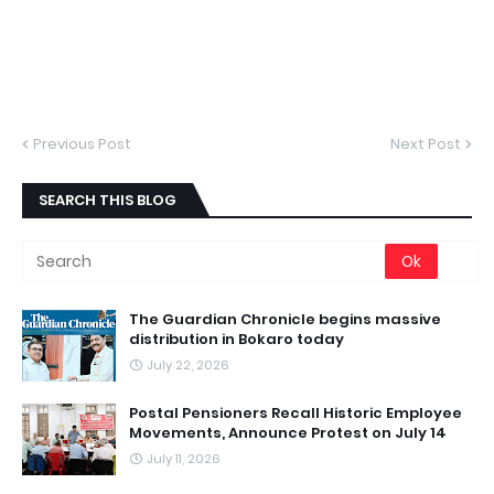
Previous Post
Next Post
SEARCH THIS BLOG
The Guardian Chronicle begins massive
distribution in Bokaro today
July 22, 2026
Postal Pensioners Recall Historic Employee
Movements, Announce Protest on July 14
July 11, 2026