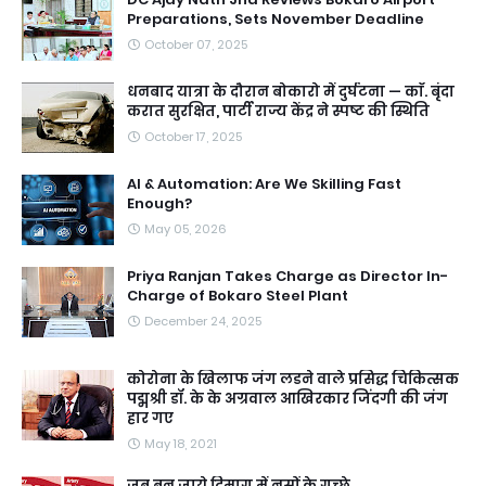
Preparations, Sets November Deadline
October 07, 2025
धनबाद यात्रा के दौरान बोकारो में दुर्घटना — काॅ. बृंदा
करात सुरक्षित, पार्टी राज्य केंद्र ने स्पष्ट की स्थिति
October 17, 2025
AI & Automation: Are We Skilling Fast
Enough?
May 05, 2026
Priya Ranjan Takes Charge as Director In-
Charge of Bokaro Steel Plant
December 24, 2025
कोरोना के खिलाफ जंग लडने वाले प्रसिद्ध चिकित्सक
पद्मश्री डॉ. के के अग्रवाल आखिरकार जिंदगी की जंग
हार गए
May 18, 2021
जब बन जाये दिमाग में नसों के गुच्छे