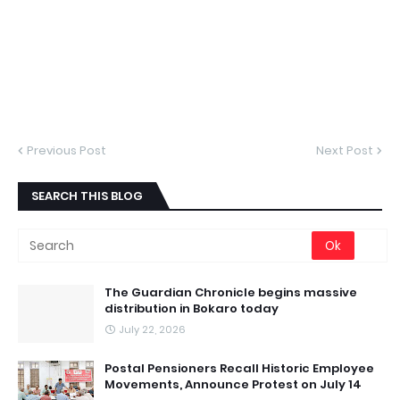
Previous Post
Next Post
SEARCH THIS BLOG
The Guardian Chronicle begins massive
distribution in Bokaro today
July 22, 2026
Postal Pensioners Recall Historic Employee
Movements, Announce Protest on July 14