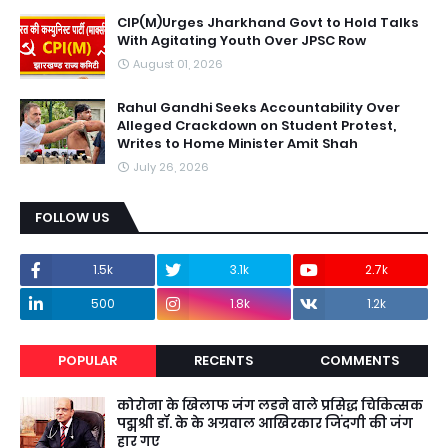
CIP(M)Urges Jharkhand Govt to Hold Talks
With Agitating Youth Over JPSC Row
August 01, 2026
Rahul Gandhi Seeks Accountability Over
Alleged Crackdown on Student Protest,
Writes to Home Minister Amit Shah
July 26, 2026
FOLLOW US
1.5k
3.1k
2.7k
500
1.8k
1.2k
POPULAR
RECENTS
COMMENTS
कोरोना के खिलाफ जंग लडने वाले प्रसिद्ध चिकित्सक
पद्मश्री डॉ. के के अग्रवाल आखिरकार जिंदगी की जंग
हार गए