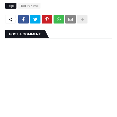
Tags
Health News
POST A COMMENT