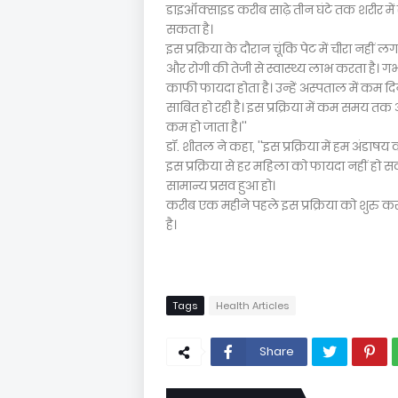
डाइऑक्साइड करीब साढ़े तीन घंटे तक शरीर में
सकता है।
इस प्रक्रिया के दौरान चूंकि पेट में चीरा नहीं
और रोगी की तेजी से स्वास्थ्य लाभ करता है। गर
काफी फायदा होता है। उन्हें अस्पताल में कम द
साबित हो रही है। इस प्रक्रिया में कम समय तक 
कम हो जाता है।''
डॉ. शीतल ने कहा, ''इस प्रक्रिया में हम अंडाषय 
इस प्रक्रिया से हर महिला को फायदा नहीं हो
सामान्य प्रसव हुआ हो।
करीब एक महीने पहले इस प्रक्रिया को शुरु कर
है।
Tags
Health Articles
Share