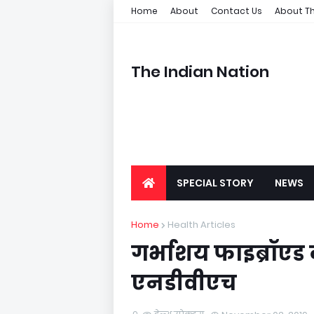
Home
About
Contact Us
About Th
The Indian Nation
SPECIAL STORY
NEWS
Home
Health Articles
गर्भाशय फाइब्रॉएड 
एनडीवीएच