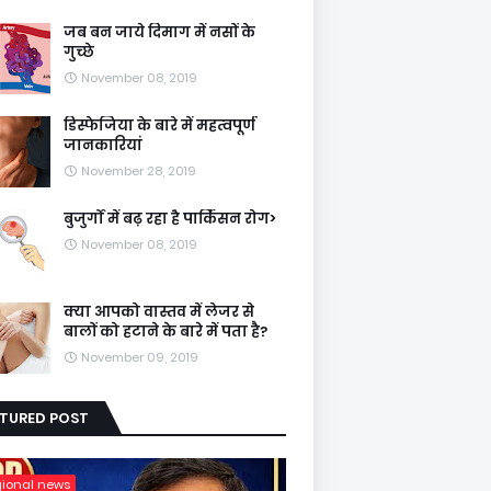
जब बन जाये दिमाग में नसों के
गुच्छे
November 08, 2019
डिस्फेजिया के बारे में महत्वपूर्ण
जानकारियां
November 28, 2019
बुजुर्गों में बढ़ रहा है पार्किंसन रोग>
November 08, 2019
क्या आपको वास्तव में लेजर से
बालों को हटाने के बारे में पता है?
November 09, 2019
ATURED POST
gional news