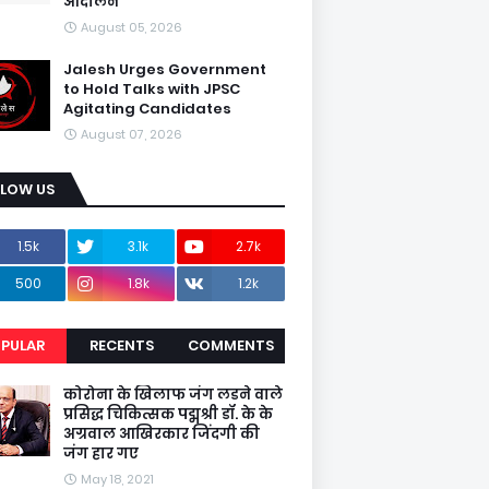
आंदोलन
August 05, 2026
Jalesh Urges Government
to Hold Talks with JPSC
Agitating Candidates
August 07, 2026
LLOW US
1.5k
3.1k
2.7k
500
1.8k
1.2k
PULAR
RECENTS
COMMENTS
कोरोना के खिलाफ जंग लडने वाले
प्रसिद्ध चिकित्सक पद्मश्री डॉ. के के
अग्रवाल आखिरकार जिंदगी की
जंग हार गए
May 18, 2021