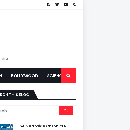
India
H
BOLLYWOOD
SCIENCE
RCH THIS BLOG
The Guardian Chronicle