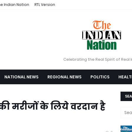
e Indian Nation
RTL Version
Celebrating the Real Spirit of Real 
NATIONAL NEWS
REGIONAL NEWS
POLITICS
HEALT
SEA
की मरीजों के लिये वरदान है