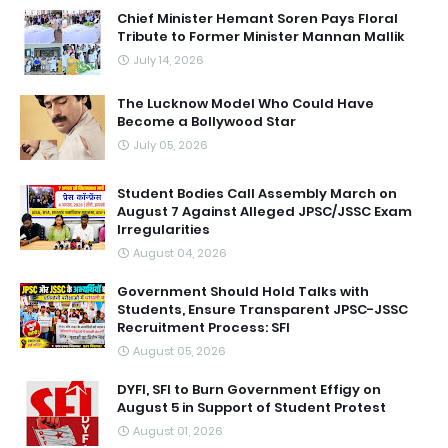
Chief Minister Hemant Soren Pays Floral
Tribute to Former Minister Mannan Mallik
July 14, 2026
The Lucknow Model Who Could Have
Become a Bollywood Star
July 05, 2026
Student Bodies Call Assembly March on
August 7 Against Alleged JPSC/JSSC Exam
Irregularities
August 04, 2026
Government Should Hold Talks with
Students, Ensure Transparent JPSC-JSSC
Recruitment Process: SFI
August 05, 2026
DYFI, SFI to Burn Government Effigy on
August 5 in Support of Student Protest
August 01, 2026