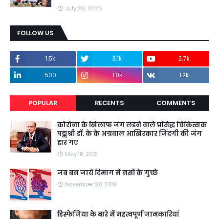
July 26, 2026
FOLLOW US
1.5k
3.1k
2.7k
500
1.8k
1.2k
POPULAR
RECENTS
COMMENTS
कोरोना के खिलाफ जंग लडने वाले प्रसिद्ध चिकित्सक
पद्मश्री डॉ. के के अग्रवाल आखिरकार जिंदगी की जंग
हार गए
May 18, 2021
जब बन जाये दिमाग में नसों के गुच्छे
November 08, 2019
डिस्फेजिया के बारे में महत्वपूर्ण जानकारियां