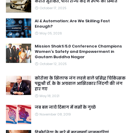
करात सुरक्षित, पार्टी राज्य केंद्र ने स्पष्ट की स्थिति
October 17, 2025
AI & Automation: Are We Skilling Fast
Enough?
May 05, 2026
Mission Shakti 5.0 Conference Champions
Women’s Safety and Empowerment in
Gautam Buddha Nagar
October 12, 2025
कोरोना के खिलाफ जंग लडने वाले प्रसिद्ध चिकित्सक
पद्मश्री डॉ. के के अग्रवाल आखिरकार जिंदगी की जंग
हार गए
May 18, 2021
जब बन जाये दिमाग में नसों के गुच्छे
November 08, 2019
डिस्फेजिया के बारे में महत्वपूर्ण जानकारियां