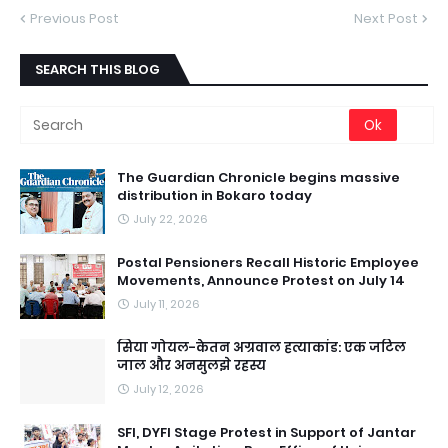
Previous Post
Next Post
SEARCH THIS BLOG
The Guardian Chronicle begins massive
distribution in Bokaro today
July 22, 2026
Postal Pensioners Recall Historic Employee
Movements, Announce Protest on July 14
July 11, 2026
सिया गोयल-केतन अग्रवाल हत्याकांड: एक जटिल
जाल और अनसुलझे रहस्य
July 12, 2026
SFI, DYFI Stage Protest in Support of Jantar