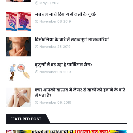
May 18, 2021
जब बन जाये दिमाग में नसों के गुच्छे
November 08, 2019
डिस्फेजिया के बारे में महत्वपूर्ण जानकारियां
November 28, 2019
बुजुर्गों में बढ़ रहा है पार्किंसन रोग>
November 08, 2019
क्या आपको वास्तव में लेजर से बालों को हटाने के बारे
में पता है?
November 09, 2019
FEATURED POST