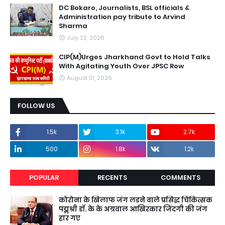
DC Bokaro, Journalists, BSL officials &
Administration pay tribute to Arvind
Sharma
July 22, 2026
CIP(M)Urges Jharkhand Govt to Hold Talks
With Agitating Youth Over JPSC Row
August 01, 2026
FOLLOW US
1.5k
3.1k
2.7k
500
1.8k
1.2k
POPULAR
RECENTS
COMMENTS
कोरोना के खिलाफ जंग लडने वाले प्रसिद्ध चिकित्सक
पद्मश्री डॉ. के के अग्रवाल आखिरकार जिंदगी की जंग
हार गए