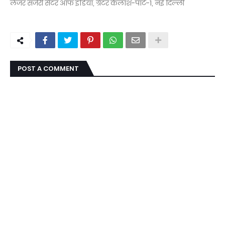
लेजर सर्जरी सेंटर आफ इंडिया, ग्रेटर कैलाश-पार्ट-1, नई दिल्ली
POST A COMMENT