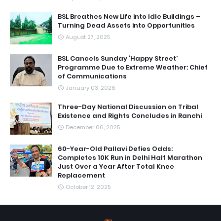
BSL Breathes New Life into Idle Buildings –
Turning Dead Assets into Opportunities
August 27, 2025
BSL Cancels Sunday ‘Happy Street’
Programme Due to Extreme Weather: Chief
of Communications
January 03, 2026
Three-Day National Discussion on Tribal
Existence and Rights Concludes in Ranchi
December 06, 2025
60-Year-Old Pallavi Defies Odds:
Completes 10K Run in Delhi Half Marathon
Just Over a Year After Total Knee
Replacement
October 12, 2025