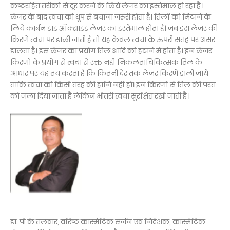
कष्टरहित तरीकों से दूर करने के लिये लेजर का इस्तेमाल हो रहा है।
लेजर के बाद त्वचा को धूप से बचाना जरूरी होता है। तिलों को मिटाने के
लिये कार्बन डाइ ऑक्साइड लेजर का इस्तेमाल होता है। जब इस लेजर की
किरणें त्वचा पर डाली जाती है तो यह केवल त्वचा के ऊपरी सतह पर असर
डालता है। इस लेजर का प्रयोग तिल आदि को हटाने में होता है। इन लेजर
किरणों के प्रयोग से त्वचा से रक्त नहीं निकलताचिकित्सक तिल के
आधार पर यह तय करता है कि कितनी देर तक लेजर किरणें डाली जाये
ताकि त्वचा को किसी तरह की हानि नहीं हो। इन किरणों से तिल की परत
को जला दिया जाता है लेकिन भीतरी त्वचा सुरक्षित रखी जाती है।
डा. पी के तलवार, वरिष्ठ कास्मेटिक सर्जन एवं निदेशक, कास्मेटिक