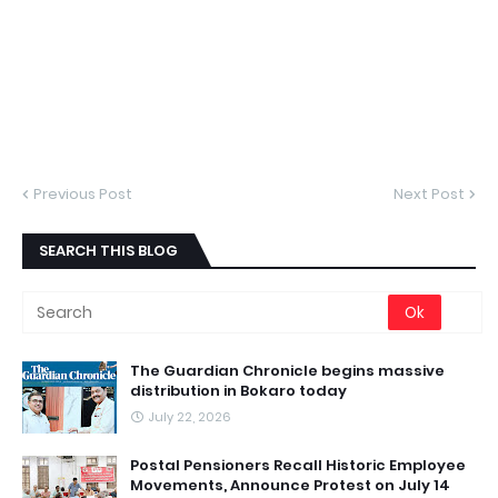
Previous Post
Next Post
SEARCH THIS BLOG
The Guardian Chronicle begins massive
distribution in Bokaro today
July 22, 2026
Postal Pensioners Recall Historic Employee
Movements, Announce Protest on July 14