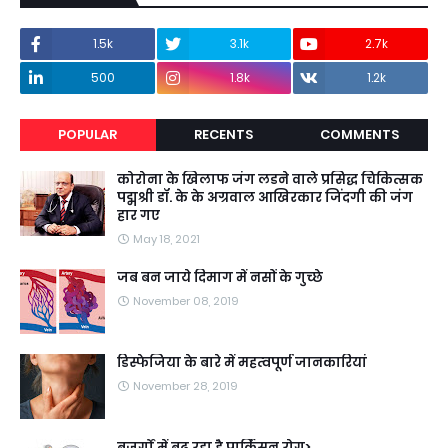
1.5k
3.1k
2.7k
500
1.8k
1.2k
POPULAR
RECENTS
COMMENTS
कोरोना के खिलाफ जंग लडने वाले प्रसिद्ध चिकित्सक
पद्मश्री डॉ. के के अग्रवाल आखिरकार जिंदगी की जंग
हार गए
May 18, 2021
जब बन जाये दिमाग में नसों के गुच्छे
November 08, 2019
डिस्फेजिया के बारे में महत्वपूर्ण जानकारियां
November 28, 2019
बुजुर्गों में बढ़ रहा है पार्किंसन रोग>