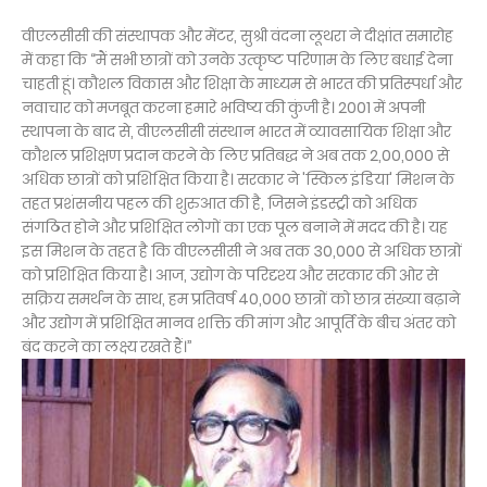
वीएलसीसी की संस्थापक और मेंटर, सुश्री वंदना लूथरा ने दीक्षांत समारोह
में कहा कि “मैं सभी छात्रों को उनके उत्कृष्ट परिणाम के लिए बधाई देना
चाहती हूं। कौशल विकास और शिक्षा के माध्यम से भारत की प्रतिस्पर्धा और
नवाचार को मजबूत करना हमारे भविष्य की कुंजी है। 2001 में अपनी
स्थापना के बाद से, वीएलसीसी संस्थान भारत में व्यावसायिक शिक्षा और
कौशल प्रशिक्षण प्रदान करने के लिए प्रतिबद्ध ने अब तक 2,00,000 से
अधिक छात्रों को प्रशिक्षित किया है। सरकार ने 'स्किल इंडिया' मिशन के
तहत प्रशंसनीय पहल की शुरुआत की है, जिसने इंडस्ट्री को अधिक
संगठित होने और प्रशिक्षित लोगों का एक पूल बनाने में मदद की है। यह
इस मिशन के तहत है कि वीएलसीसी ने अब तक 30,000 से अधिक छात्रों
को प्रशिक्षित किया है। आज, उद्योग के परिदृश्य और सरकार की ओर से
सक्रिय समर्थन के साथ, हम प्रतिवर्ष 40,000 छात्रों को छात्र संख्या बढ़ाने
और उद्योग में प्रशिक्षित मानव शक्ति की मांग और आपूर्ति के बीच अंतर को
बंद करने का लक्ष्य रखते हैं।”