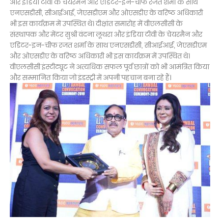
और इंडिया टीवी के चेयरमैन और एडिटर-इन-चीफ रजत शर्मा के साथ
एनएसडीसी, सीआईआई, जेएसडीएम और ओएसडीए के वरिष्ठ अधिकारी
भी इस कार्यक्रम में उपस्थित थे। दीक्षांत समारोह में वीएलसीसी के
संस्थापक और मेंटर सुश्री वंदना लूथरा और इंडिया टीवी के चेयरमैन और
एडिटर-इन-चीफ रजत शर्मा के साथ एनएसडीसी, सीआईआई, जेएसडीएम
और ओएसडीए के वरिष्ठ अधिकारी भी इस कार्यक्रम में उपस्थित थे।
वीएलसीसी इंस्टीट्यूट ने अत्यधिक सफल पूर्व छात्रों को भी आमंत्रित किया
और सम्मानित किया जो इंडस्ट्री में अपनी पहचान बना रहे हैं।