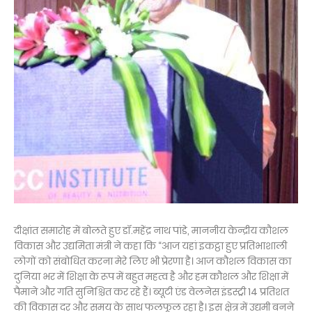
दीक्षांत समारोह में बोलते हुए डॉ.महेंद्र नाथ पांडे, माननीय केन्द्रीय कौशल
विकास और उद्यमिता मंत्री ने कहा कि “आज यहां इकट्ठा हुए प्रतिभाशाली
लोगों को संबोधित करना मेरे लिए भी प्रेरणा है। आज कौशल विकास का
दुनिया भर में शिक्षा के रूप में बहुत महत्व है और हम कौशल और शिक्षा में
पैमाने और गति सुनिश्चित कर रहे हैं। ब्यूटी एंड वेलनेस इंडस्ट्री 14 प्रतिशत
की विकास दर और समय के साथ फलफूल रहा है। इस क्षेत्र में उद्यमी बनने