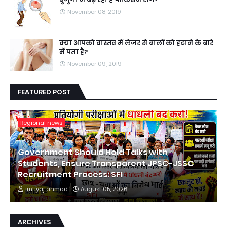
November 08, 2019
क्या आपको वास्तव में लेजर से बालों को हटाने के बारे
में पता है?
November 09, 2019
FEATURED POST
Regional news
Government Should Hold Talks with
Students, Ensure Transparent JPSC-JSSC
Recruitment Process: SFI
imtiyaj ahmad
August 05, 2026
ARCHIVES