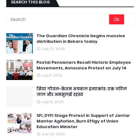
SEARCH THIS BLOG
The Guardian Chronicle begins massive
distribution in Bokaro today
July 22, 2026
Postal Pensioners Recall Historic Employee
Movements, Announce Protest on July 14
July 11, 2026
सिया गोयल-केतन अग्रवाल हत्याकांड: एक जटिल
जाल और अनसुलझे रहस्य
July 12, 2026
SFI, DYFI Stage Protest in Support of Jantar
Mantar Agitation, Burn Effigy of Union
Education Minister
July 20, 2026