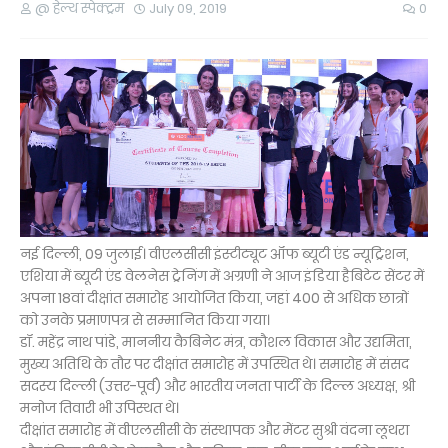
@ हेल्थ स्पेक्ट्रम
July 09, 2019
0
नई दिल्ली, 09 जुलाई। वीएलसीसी इंस्टीट्यूट ऑफ ब्यूटी एंड न्यूट्रिशन,
एशिया में ब्यूटी एंड वेलनेस ट्रेनिंग में अग्रणी ने आज इंडिया हैबिटेट सेंटर में
अपना 18वां दीक्षांत समारोह आयोजित किया, जहां 400 से अधिक छात्रों
को उनके प्रमाणपत्र से सम्मानित किया गया।
डॉ. महेंद्र नाथ पांडे, माननीय कैबिनेट मंत्र, कौशल विकास और उद्यमिता,
मुख्य अतिथि के तौर पर दीक्षांत समारोह में उपस्थित थे। समारोह में संसद
सदस्य दिल्ली (उत्तर-पूर्व) और भारतीय जनता पार्टी के दिल्ल अध्यक्ष, श्री
मनोज तिवारी भी उपिस्थत थे।
दीक्षांत समारोह में वीएलसीसी के संस्थापक और मेंटर सुश्री वंदना लूथरा