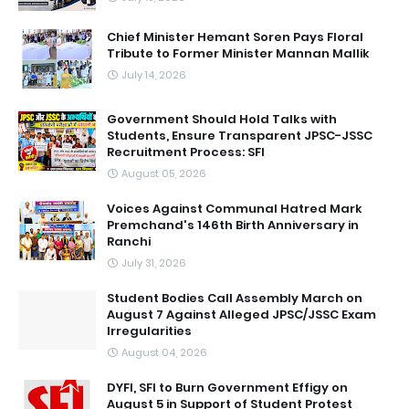
Chief Minister Hemant Soren Pays Floral
Tribute to Former Minister Mannan Mallik
July 14, 2026
Government Should Hold Talks with
Students, Ensure Transparent JPSC-JSSC
Recruitment Process: SFI
August 05, 2026
Voices Against Communal Hatred Mark
Premchand's 146th Birth Anniversary in
Ranchi
July 31, 2026
Student Bodies Call Assembly March on
August 7 Against Alleged JPSC/JSSC Exam
Irregularities
August 04, 2026
DYFI, SFI to Burn Government Effigy on
August 5 in Support of Student Protest