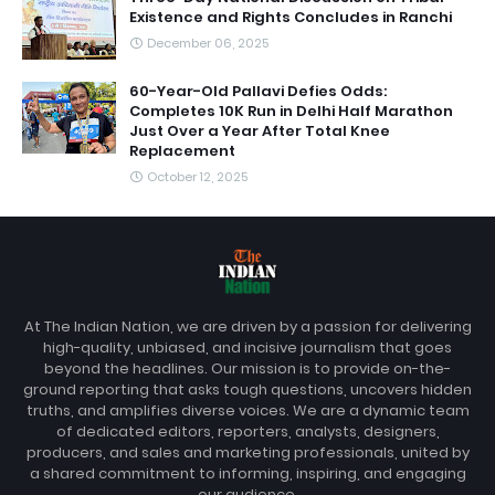
Existence and Rights Concludes in Ranchi
December 06, 2025
60-Year-Old Pallavi Defies Odds:
Completes 10K Run in Delhi Half Marathon
Just Over a Year After Total Knee
Replacement
October 12, 2025
At The Indian Nation, we are driven by a passion for delivering
high-quality, unbiased, and incisive journalism that goes
beyond the headlines. Our mission is to provide on-the-
ground reporting that asks tough questions, uncovers hidden
truths, and amplifies diverse voices. We are a dynamic team
of dedicated editors, reporters, analysts, designers,
producers, and sales and marketing professionals, united by
a shared commitment to informing, inspiring, and engaging
our audience.