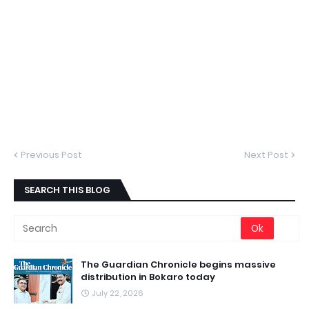
Previous Post
Next Post
SEARCH THIS BLOG
The Guardian Chronicle begins massive
distribution in Bokaro today
July 22, 2026