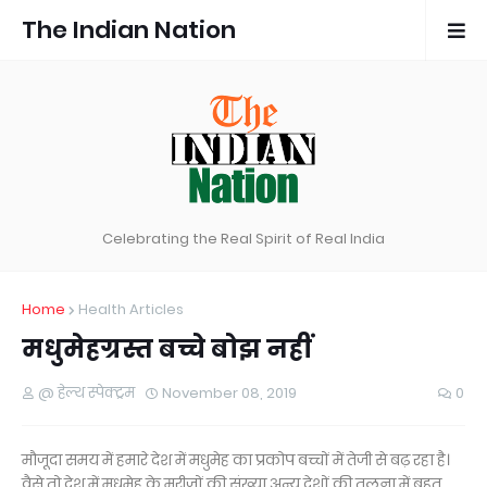
The Indian Nation
Celebrating the Real Spirit of Real India
Home
Health Articles
मधुमेहग्रस्त बच्चे बोझ नहीं
@ हेल्थ स्पेक्ट्रम
November 08, 2019
0
मौजूदा समय में हमारे देश में मधुमेह का प्रकोप बच्चों में तेजी से बढ़ रहा है।
वैसे तो देश में मधुमेह के मरीजों की संख्या अन्य देशों की तुलना में बहुत