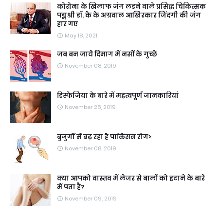
कोरोना के खिलाफ जंग लडने वाले प्रसिद्ध चिकित्सक
पद्मश्री डॉ. के के अग्रवाल आखिरकार जिंदगी की जंग
हार गए
May 18, 2021
जब बन जाये दिमाग में नसों के गुच्छे
November 08, 2019
डिस्फेजिया के बारे में महत्वपूर्ण जानकारियां
November 28, 2019
बुजुर्गों में बढ़ रहा है पार्किंसन रोग>
November 08, 2019
क्या आपको वास्तव में लेजर से बालों को हटाने के बारे
में पता है?
November 09, 2019