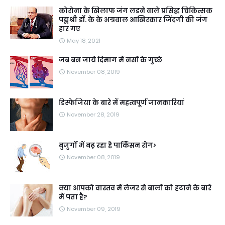
कोरोना के खिलाफ जंग लडने वाले प्रसिद्ध चिकित्सक
पद्मश्री डॉ. के के अग्रवाल आखिरकार जिंदगी की जंग
हार गए
May 18, 2021
जब बन जाये दिमाग में नसों के गुच्छे
November 08, 2019
डिस्फेजिया के बारे में महत्वपूर्ण जानकारियां
November 28, 2019
बुजुर्गों में बढ़ रहा है पार्किंसन रोग>
November 08, 2019
क्या आपको वास्तव में लेजर से बालों को हटाने के बारे
में पता है?
November 09, 2019