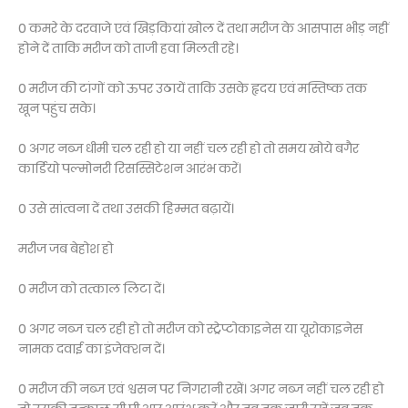
0 कमरे के दरवाजे एवं खिड़कियां खोल दें तथा मरीज के आसपास भीड़ नहीं
होने दें ताकि मरीज को ताजी हवा मिलती रहे।
0 मरीज की टांगों को ऊपर उठायें ताकि उसके हृदय एवं मस्तिष्क तक
खून पहुंच सके।
0 अगर नब्ज धीमी चल रही हो या नहीं चल रही हो तो समय खोये बगैर
कार्डियो पल्मोनरी रिसस्सिटेशन आरंभ करें।
0 उसे सांत्वना दें तथा उसकी हिम्मत बढ़ायें।
मरीज जब बेहोश हो
0 मरीज को तत्काल लिटा दें।
0 अगर नब्ज चल रही हो तो मरीज को स्ट्रेप्टोकाइनेस या यूरोकाइनेस
नामक दवाई का इंजेक्शन दें।
0 मरीज की नब्ज एवं श्वसन पर निगरानी रखें। अगर नब्ज नहीं चल रही हो