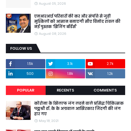
August 05, 2026
एनआरआई परिवारों की कर और संपत्ति से जुड़ी
मुश्किलों को आसान बनाएगी सीए विनोद रावल की
नई पुस्तक ‘ब्रिजिंग बॉर्डर्स’
August 08, 2026
FOLLOW US
1.5k
3.1k
2.7k
500
1.8k
1.2k
POPULAR
RECENTS
COMMENTS
कोरोना के खिलाफ जंग लडने वाले प्रसिद्ध चिकित्सक
पद्मश्री डॉ. के के अग्रवाल आखिरकार जिंदगी की जंग
हार गए
May 18, 2021