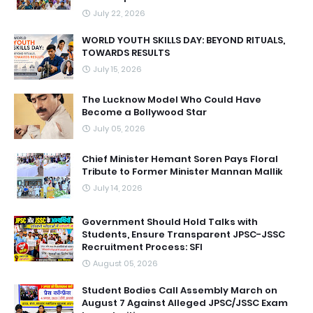
July 22, 2026
WORLD YOUTH SKILLS DAY: BEYOND RITUALS,
TOWARDS RESULTS
July 15, 2026
The Lucknow Model Who Could Have
Become a Bollywood Star
July 05, 2026
Chief Minister Hemant Soren Pays Floral
Tribute to Former Minister Mannan Mallik
July 14, 2026
Government Should Hold Talks with
Students, Ensure Transparent JPSC-JSSC
Recruitment Process: SFI
August 05, 2026
Student Bodies Call Assembly March on
August 7 Against Alleged JPSC/JSSC Exam