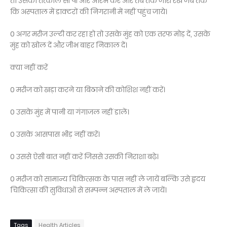
तो उसकी तत्काल सी पी आर आरंभ करें और तब तक जारी रखें जब तक
कि अस्पताल में डाक्टरों की निगरानी में नहीं पहुंच जाये।
0 अगर मरीज उल्टी कर रहा हो तो उसके मुंह को एक तरफ मोड़ दें, उसके
मुंह को खोल दें और जीभ बाहर निकाल दें।
क्या नहीं करें
0 मरीज को खड़ा करने या बिठाने की कोशिश नहीं करें।
0 उसके मुंह में पानी या गंगाजल नहीं डालें।
0 उसके आसपास भीड़ नहीं करें।
0 उससे ऐसी बात नहीं करें जिससे उसकी निराशा बढ़े।
0 मरीज को सामान्य चिकित्सक के पास नहीं ले जायें बल्कि उसे हृदय
चिकित्सा की सुविधाओं से सम्पन्न अस्पताल में ले जायें।
Tags
Health Articles