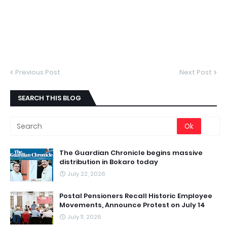
Previous Post
Next Post
SEARCH THIS BLOG
The Guardian Chronicle begins massive
distribution in Bokaro today
July 22, 2026
Postal Pensioners Recall Historic Employee
Movements, Announce Protest on July 14
July 11, 2026