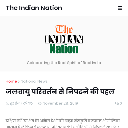
The Indian Nation
Celebrating the Real Spirit of Real India
Home
National News
जलवायु परिवर्तन से निपटने की पहल
@ हेल्थ स्पेक्ट्रम
November 28, 2019
0
दक्षिण एशिया क्षेत्र के अनेक देशों की साझा संस्कृति व समान भौगोलिक
आयाम हैं लेकिन वे जलवायु परिवर्तन की चुनौतियों से निपटने के लिए