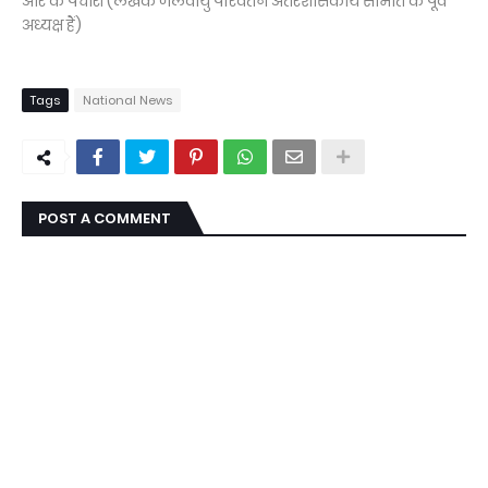
आर के पचौरी (लेखक जलवायु परिवर्तन अंतरशासकीय समिति के पूर्व
अध्यक्ष हैं)
Tags
National News
POST A COMMENT