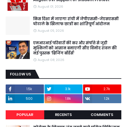
August 01, 2026
किस दिशा में जाएगा रांची में जेपीएससी-जेएसएससी
घोटाले के खिलाफ छात्रों का शांतिपूर्ण आंदोलन
August 05, 2026
एनआरआई परिवारों की कर और संपत्ति से जुड़ी
मुश्किलों को आसान बनाएगी सीए विनोद रावल की
नई पुस्तक ‘ब्रिजिंग बॉर्डर्स’
August 08, 2026
FOLLOW US
1.5k
3.1k
2.7k
500
1.8k
1.2k
POPULAR
RECENTS
COMMENTS