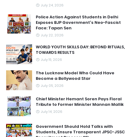
July 24, 2026
Police Action Against Students in Delhi
Exposes BJP Government's Neo-Fascist
Face: Tapan Sen
July 22, 2026
WORLD YOUTH SKILLS DAY: BEYOND RITUALS,
TOWARDS RESULTS
July 15, 2026
The Lucknow Model Who Could Have
Become a Bollywood Star
July 05, 2026
Chief Minister Hemant Soren Pays Floral
Tribute to Former Minister Mannan Mallik
July 14, 2026
Government Should Hold Talks with
Students, Ensure Transparent JPSC-JSSC