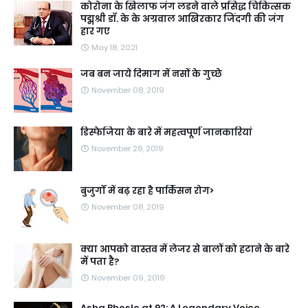
कोरोना के खिलाफ जंग लडने वाले प्रसिद्ध चिकित्सक
पद्मश्री डॉ. के के अग्रवाल आखिरकार जिंदगी की जंग
हार गए
May 18, 2021
जब बन जाये दिमाग में नसों के गुच्छे
November 08, 2019
डिस्फेजिया के बारे में महत्वपूर्ण जानकारियां
November 28, 2019
बुजुर्गों में बढ़ रहा है पार्किंसन रोग>
November 08, 2019
क्या आपको वास्तव में लेजर से बालों को हटाने के बारे
में पता है?
November 09, 2019
Asha Bhosle at 92: A Legendary Voice