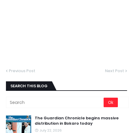
Previous Post
Next Post
SEARCH THIS BLOG
The Guardian Chronicle begins massive
distribution in Bokaro today
July 22, 2026