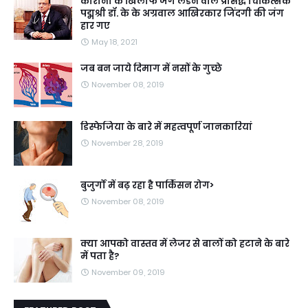
कोरोना के खिलाफ जंग लडने वाले प्रसिद्ध चिकित्सक
पद्मश्री डॉ. के के अग्रवाल आखिरकार जिंदगी की जंग
हार गए
May 18, 2021
जब बन जाये दिमाग में नसों के गुच्छे
November 08, 2019
डिस्फेजिया के बारे में महत्वपूर्ण जानकारियां
November 28, 2019
बुजुर्गों में बढ़ रहा है पार्किंसन रोग>
November 08, 2019
क्या आपको वास्तव में लेजर से बालों को हटाने के बारे
में पता है?
November 09, 2019