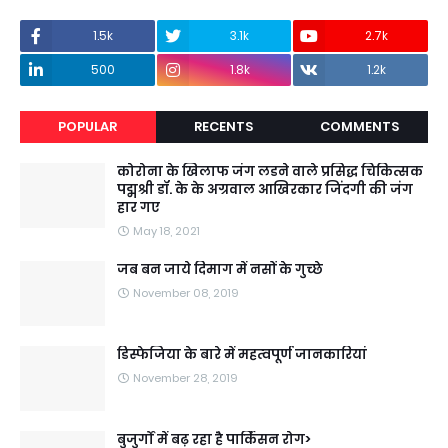
1.5k
3.1k
2.7k
500
1.8k
1.2k
POPULAR
RECENTS
COMMENTS
कोरोना के खिलाफ जंग लडने वाले प्रसिद्ध चिकित्सक
पद्मश्री डॉ. के के अग्रवाल आखिरकार जिंदगी की जंग
हार गए
May 18, 2021
जब बन जाये दिमाग में नसों के गुच्छे
November 08, 2019
डिस्फेजिया के बारे में महत्वपूर्ण जानकारियां
November 28, 2019
बुजुर्गों में बढ़ रहा है पार्किंसन रोग>