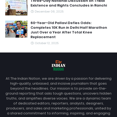
Three-Day National Discussion on Tribal
Existence and Rights Concludes in Ranchi
December 06, 2025
60-Year-Old Pallavi Defies Odds:
Completes 10K Run in Delhi Half Marathon
Just Over a Year After Total Knee
Replacement
October 12, 2025
At The Indian Nation, we are driven by a passion for delivering
high-quality, unbiased, and incisive journalism that goes
beyond the headlines. Our mission is to provide on-the-
ground reporting that asks tough questions, uncovers hidden
truths, and amplifies diverse voices. We are a dynamic team
of dedicated editors, reporters, analysts, designers,
producers, and sales and marketing professionals, united by
a shared commitment to informing, inspiring, and engaging