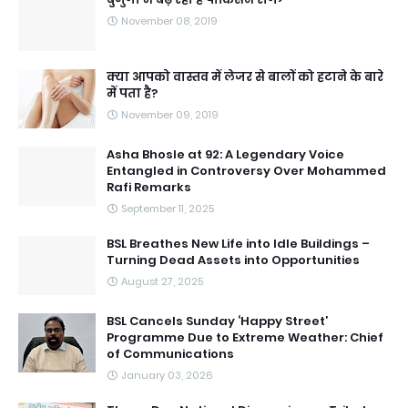
November 08, 2019
क्या आपको वास्तव में लेजर से बालों को हटाने के बारे
में पता है?
November 09, 2019
Asha Bhosle at 92: A Legendary Voice
Entangled in Controversy Over Mohammed
Rafi Remarks
September 11, 2025
BSL Breathes New Life into Idle Buildings –
Turning Dead Assets into Opportunities
August 27, 2025
BSL Cancels Sunday ‘Happy Street’
Programme Due to Extreme Weather: Chief
of Communications
January 03, 2026