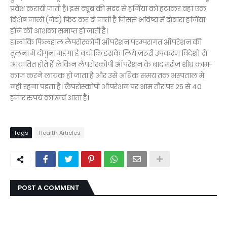
प्रवेश करायी जाती है। इस ट्यूब की मदद से हर्निया को हटाकर वहां एक
विशेष जाली (नेट) फिट कर दी जाती है जिससे भविष्य में दोबारा हर्निया
होने की आशंका समाप्त हो जाती है।
हालांकि फिलहाल लैपरोस्कोपी ऑपरेशन परम्परागत ऑपरेशन की
तुलना में दोगुना महंगा है क्योंकि इसके लिये जरूरी उपकरण विदेशों से
आयातित होते हैं लेकिन लैपरोस्कोपी ऑपरेशन के बाद मरीज शीघ्र काम-
काज करने लायक हो जाता है और उसे अधिक समय तक अस्पताल में
नहीं रहना पड़ता है। लैपरोस्कोपी ऑपरेशन पर आम तौर पर 25 से 40
हजार रुपये का खर्च आता है।
Tags
Health Articles
POST A COMMENT