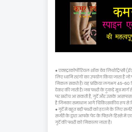
● एक्स्ट्राकोर्पोरियल शॉक वेव लिथोट्रिप्सी 
लिए ध्वनि तरंगों का उपयोग किया जाता है जो पथ
निकल सकते हैं। यह प्रक्रिया लगभग 45-60
देकर की जाती है। जब पथरी के टुकड़े मूत्र मार्ग 
पर खरोंच आ सकती है, गुर्दे और उसके आसपास क
है जिनका समाधान आगे चिकित्सकीय रूप से क
● गुर्दे में बहुत बड़ी पथरी को हटाने के लिए सर्
सर्जरी के द्वारा आपके पेट के पिछले हिस्से मे
गुर्दे की पथरी को निकाला जाता है।