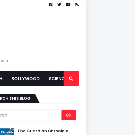
India
H
BOLLYWOOD
SCIENCE
RCH THIS BLOG
The Guardian Chronicle