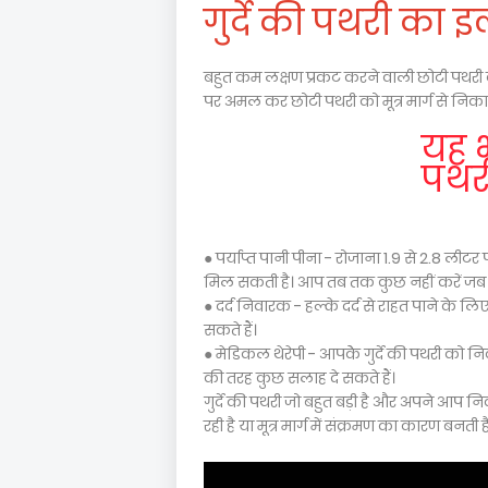
गुर्दे की पथरी का 
बहुत कम लक्षण प्रकट करने वाली छोटी पथरी 
पर अमल कर छोटी पथरी को मूत्र मार्ग से निकालन
यह भी
पथर
● पर्याप्त पानी पीना - रोजाना 1.9 से 2.8 लीट
मिल सकती है। आप तब तक कुछ नहीं करें ज
● दर्द निवारक - हल्के दर्द से राहत पाने क
सकते हैं।
● मेडिकल थेरेपी - आपकेे गुर्दे की पथरी क
की तरह कुछ सलाह दे सकते हैं।
गुर्दे की पथरी जो बहुत बड़ी है और अपने आप निकल 
रही है या मूत्र मार्ग में संक्रमण का कारण 