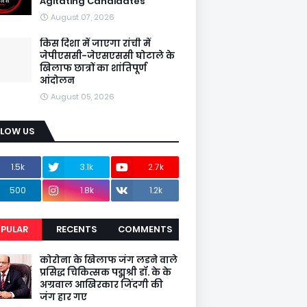
Agitating Candidates
August 07, 2026
किस दिशा में जाएगा रांची में
जेपीएससी-जेएसएससी घोटाले के
खिलाफ छात्रों का शांतिपूर्ण
आंदोलन
August 05, 2026
LLOW US
1.5k
3.1k
2.7k
500
1.8k
1.2k
PULAR
RECENTS
COMMENTS
कोरोना के खिलाफ जंग लडने वाले
प्रसिद्ध चिकित्सक पद्मश्री डॉ. के के
अग्रवाल आखिरकार जिंदगी की
जंग हार गए