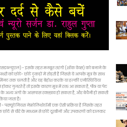
(ईएसडब्ल्युएल) - इसके तहत मजबूत तरंगों (शॉक वेव्स) को बनाने के
री को छोटे- छोटे टुकड़ों में तोड़ती है जिससे ये आपके मूत्र के साथ
 मिनट तक चलती है और यह बेहोश करके या हल्की एनीस्थियिया
से होकर गुजरते हैं तो इसके कारण मूत्र में रक्त आ सकता है, पीठ या पेट
े अन्य अंगों के आसपास रक्त्स्राव हो सकता है, और बेचैनी हो सकती
िया जाता है।
जरी - पक्र्यूटेनियस नेफ्रोलिथोटॉमी एक ऐसी प्रक्रिया है जिसके तहत
ं एक छोटे से चीरे के माध्यम से छोटे दूरबीनों और उपकरणों को डालकर