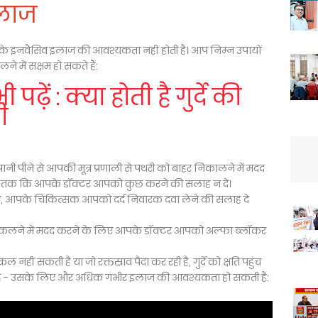
इलाज
के इनवैसिव इलाज की आवश्यकता नहीं होती है। आप निम्न उपायों
े में सक्षम हो सकते हैं:
 पढ़ें : क्या होती है गुर्दे की
ी
र पानी पीने से आपकी मूत्र प्रणाली से पथरी को बाहर निकालने में मदद
ब तक कि आपके डॉक्टर आपको कुछ करने की सलाह न दें।
े लिए, आपके चिकित्सक आपको दर्द निवारक दवा लेने की सलाह दे
ो निकलने में मदद करने के लिए आपके डॉक्टर आपको अल्फा ब्लॉकर
नहीं सकती है या जो रक्तस्राव पैदा कर रही है, गुर्दे को क्षति पहुंच
बनती है - उसके लिए और अधिक गंभीर इलाज की आवश्यकता हो सकती है: