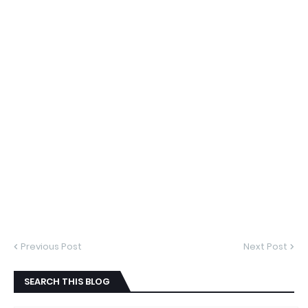
Previous Post
Next Post
SEARCH THIS BLOG