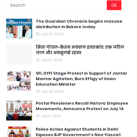
The Guardian Chronicle begins massive
distribution in Bokaro today
July 22, 2026
सिया गोयल-केतन अग्रवाल हत्याकांड: एक जटिल
जाल और अनसुलझे रहस्य
July 12, 2026
SFI, DYFI Stage Protest in Support of Jantar
Mantar Agitation, Burn Effigy of Union
Education Minister
July 20, 2026
Postal Pensioners Recall Historic Employee
Movements, Announce Protest on July 14
July 11, 2026
Police Action Against Students in Delhi
Exposes BJP Government's Neo-Fascist