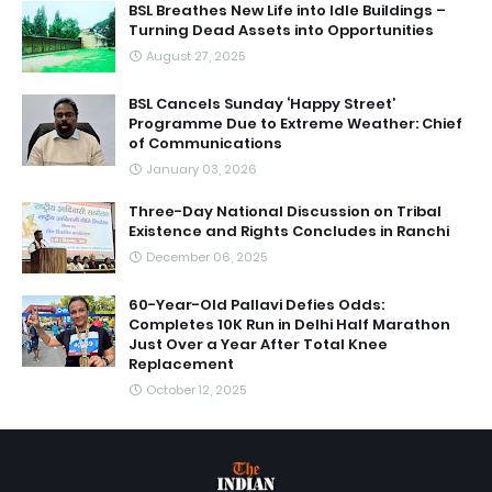
BSL Breathes New Life into Idle Buildings –
Turning Dead Assets into Opportunities
August 27, 2025
BSL Cancels Sunday ‘Happy Street’
Programme Due to Extreme Weather: Chief
of Communications
January 03, 2026
Three-Day National Discussion on Tribal
Existence and Rights Concludes in Ranchi
December 06, 2025
60-Year-Old Pallavi Defies Odds:
Completes 10K Run in Delhi Half Marathon
Just Over a Year After Total Knee
Replacement
October 12, 2025