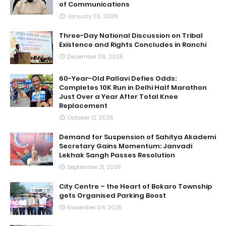
of Communications
January 03, 2026
Three-Day National Discussion on Tribal
Existence and Rights Concludes in Ranchi
December 06, 2025
60-Year-Old Pallavi Defies Odds:
Completes 10K Run in Delhi Half Marathon
Just Over a Year After Total Knee
Replacement
October 12, 2025
Demand for Suspension of Sahitya Akademi
Secretary Gains Momentum: Janvadi
Lekhak Sangh Passes Resolution
September 21, 2025
City Centre – the Heart of Bokaro Township
gets Organised Parking Boost
November 04, 2025