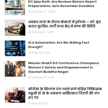
DC Ajay Nath Jha Reviews Bokaro Airport
Preparations, Sets November Deadline
October 07, 2025
धनबाद यात्रा के दौरान बोकारो में दुर्घटना — काॅ. बृंदा
करात सुरक्षित, पार्टी राज्य केंद्र ने स्पष्ट की स्थिति
October 17, 2025
AI & Automation: Are We Skilling Fast
Enough?
May 05, 2026
Mission Shakti 5.0 Conference Champions
Women’s Safety and Empowerment in
Gautam Buddha Nagar
October 12, 2025
कोरोना के खिलाफ जंग लडने वाले प्रसिद्ध चिकित्सक
पद्मश्री डॉ. के के अग्रवाल आखिरकार जिंदगी की जंग
हार गए
May 18, 2021