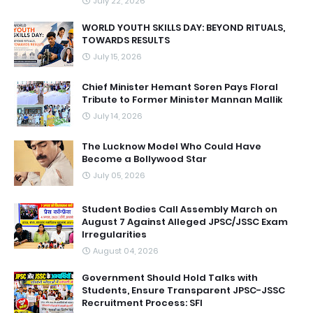
July 22, 2026
WORLD YOUTH SKILLS DAY: BEYOND RITUALS,
TOWARDS RESULTS
July 15, 2026
Chief Minister Hemant Soren Pays Floral
Tribute to Former Minister Mannan Mallik
July 14, 2026
The Lucknow Model Who Could Have
Become a Bollywood Star
July 05, 2026
Student Bodies Call Assembly March on
August 7 Against Alleged JPSC/JSSC Exam
Irregularities
August 04, 2026
Government Should Hold Talks with
Students, Ensure Transparent JPSC-JSSC
Recruitment Process: SFI