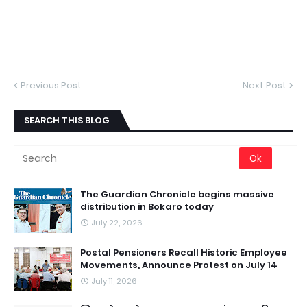
Previous Post
Next Post
SEARCH THIS BLOG
The Guardian Chronicle begins massive
distribution in Bokaro today
July 22, 2026
Postal Pensioners Recall Historic Employee
Movements, Announce Protest on July 14
July 11, 2026