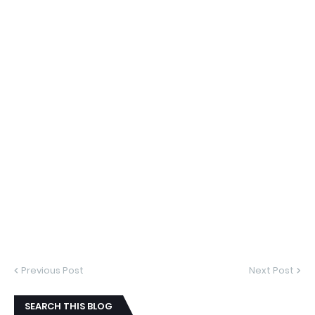
Previous Post
Next Post
SEARCH THIS BLOG