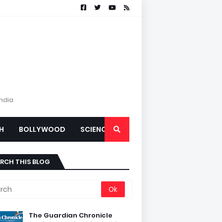
India
H
BOLLYWOOD
SCIENCE
RCH THIS BLOG
The Guardian Chronicle