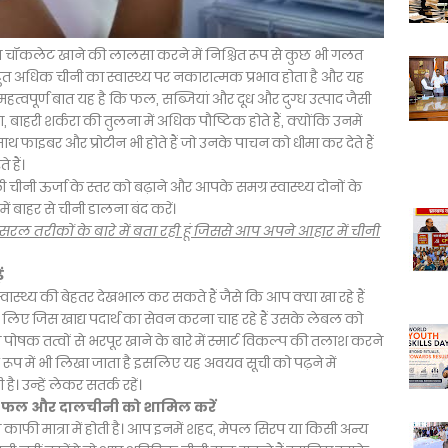
 चॉकलेट खाने की लालसा करने में निश्चित रूप से कुछ भी गलत
ुत अधिक चीनी का स्वास्थ्य पर नकारात्मक प्रभाव होता है और यह
वपूर्ण बात यह है कि फल, सब्जियां और दूध और दुग्ध उत्पाद जैसी
ा, बाहरी शर्करा की तुलना में अधिक पौष्टिक होते हैं, क्योंकि उनमें
थ फाइबर और प्रोटीन भी होते हैं जो उनके पाचन को धीमा कर देते हैं
 हैं।
वाली चीनी ऊर्जा के स्तर को बढ़ाने और आपके समग्र स्वास्थ्य दोनों के
 बाहर से चीनी डालना बंद करें।
सरल तरीकों के बारे में बता रही हूं जिससे आप अपने आहार में चीनी
ं
्थ्य की बेहतर देखभाल कर सकते हैं जैसे कि आप क्या खा रहे हैं
लिए जिस खाद्य पदार्थ का सेवन करना चाह रहे हैं उसके लेबल को
ो पोषक तत्वों से भरपूर खाने के बारे में स्मार्ट विकल्प की तलाश करने
के रूप में भी लिखा जाता है इसलिए यह अवयव सूची को पढ़ने में
है। उन्हें लेकर सतर्क रहें।
लिए फल और दालचीनी को शामिल करें
काफी मात्रा में होती है। आप इनमें शहद, मेपल सिरप या किसी अन्य