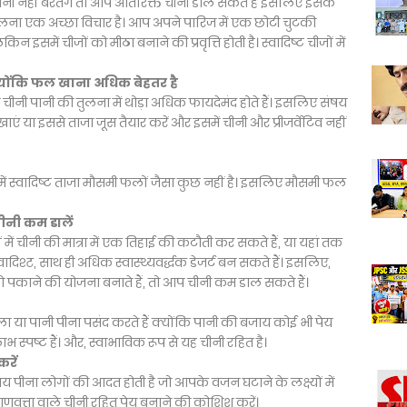
ी नहीं बरतेंगे तो आप अतिरिक्त चीनी डाल सकते हैं इसलिए इसके
ालना एक अच्छा विचार है। आप अपने पारिज में एक छोटी चुटकी
किन इसमें चीजों को मीठा बनाने की प्रवृत्ति होती है। स्वादिष्ट चीजों में
क्योंकि फल खाना अधिक बेहतर है
ं। वे चीनी पानी की तुलना में थोड़ा अधिक फायदेमंद होते हैं। इसलिए संषय
खाएं या इससे ताजा जूस तैयार करें और इसमें चीनी और प्रीजर्वेटिव नहीं
में स्वादिष्ट ताजा मौसमी फलों जैसा कुछ नहीं है। इसलिए मौसमी फल
ीनी कम डालें
 में चीनी की मात्रा में एक तिहाई की कटौती कर सकते हैं, या यहां तक
ादिश्ट, साथ ही अधिक स्वास्थ्यवर्द्धक डेजर्ट बन सकते हैं। इसलिए,
ो पकाने की योजना बनाते हैं, तो आप चीनी कम डाल सकते हैं।
या पानी पीना पसंद करते हैं क्योंकि पानी की बजाय कोई भी पेय
लाभ स्पष्ट हैं। और, स्वाभाविक रूप से यह चीनी रहित है।
रें
ीना लोगों की आदत होती है जो आपके वजन घटाने के लक्ष्यों में
ुणवत्ता वाले चीनी रहित पेय बनाने की कोशिश करें।