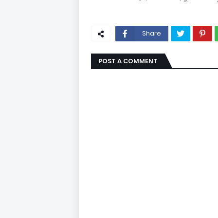
Share
POST A COMMENT