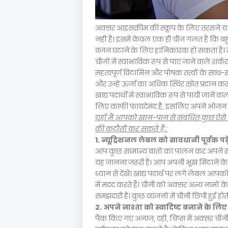
अक्सर आइसक्रीम की स्कूप के लिए तरसने या
नहीं है। इसमें केवल एक ही चीज गलत है कि बह
वजन घटाने के लिए हानिकारक हो सकता है। महत्
चीजों में स्वाभाविक रूप से पाए जाने वाले शर्कर
महत्वपूर्ण विटामिन और पोषक तत्वों के साथ-सा
और उन्हें ऊर्जा का अधिक स्थिर स्रोत प्रदान करते
खाद्य पदार्थों में स्वाभाविक रूप से पायी जाने 
लिए काफी फायदेमंद है, इसलिए अपने भोजन में
यहाँ मैं आपको खान-पान से संबंधित कुछ ऐसे 
की कटौती कर सकते हैं :
1. न्यूट्रिशनल लेबल को सावधानी पूर्वक पढ़े
आप कुछ सामान्य बातों का पालन कर अपने स्वास
यह जानना जरूरी है। आप अपनी भूख मिटाने के 
ध्यान से देंखें। खाद्य पदार्थ पर लगे लेबल आपक
में मदद करते हैं। चीनी को अक्सर अन्य नामों 
समझदारी है। कुछ व्यंजनों में चीनी छिपी हुई होती 
2. अपने नाश्ता को स्वादिष्ट बनाने के 
पैक किए गए अनाज, दही, चिप्स में अक्सर चीनी 