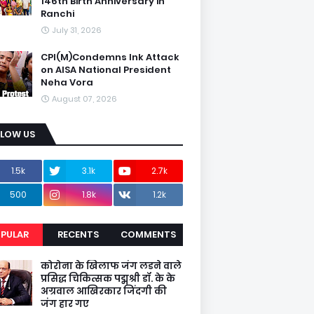
146th Birth Anniversary in
Ranchi
July 31, 2026
CPI(M)Condemns Ink Attack
on AISA National President
Neha Vora
August 07, 2026
LLOW US
1.5k
3.1k
2.7k
500
1.8k
1.2k
PULAR
RECENTS
COMMENTS
कोरोना के खिलाफ जंग लडने वाले
प्रसिद्ध चिकित्सक पद्मश्री डॉ. के के
अग्रवाल आखिरकार जिंदगी की
जंग हार गए