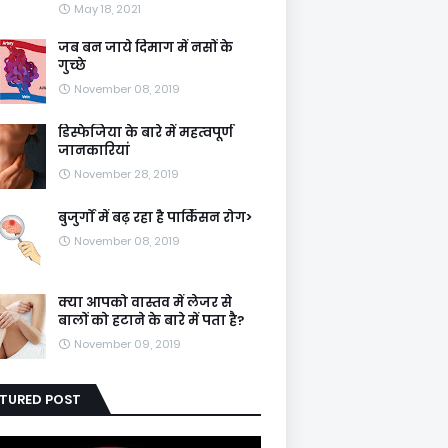
May 18, 2021
जब बन जाये दिमाग में नसों के
गुच्छे
November 08, 2019
डिस्फेजिया के बारे में महत्वपूर्ण
जानकारियां
November 28, 2019
बुजुर्गों में बढ़ रहा है पार्किंसन रोग>
November 08, 2019
क्या आपको वास्तव में लेजर से
बालों को हटाने के बारे में पता है?
November 09, 2019
ATURED POST