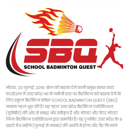
नोएडा, 20 जुलाई, 2019: खेल को बढ़ावा देने वाली प्रमुख संस्था सारा
फाउंडेशन ने उत्तर प्रदेश भर में जमीनी स्तर पर बैडमिंटन को बढ़ावा देने के
लिए स्कूल बैडमिंटन क्वेस्ट SCHOOL BADMINTON QUEST (SBQ)
नामक पहल शुरू की है। यह पहल उत्तर प्रदेश बैडमिंटन एसोसिएशन
(यूपीबीए) की ओर से संबद्ध और स्वीकृत है और नोएडा और ग्रेटर नोएडा
जिला बैडमिंटन एसोसिएशन द्वारा समर्थित है। यह टूर्नामेंट उत्तर प्रदेश के 9
शहरों में 5 महीने (जुलाई से नवंबर) की अवधि में होगा और ग्रैंड फिनाले