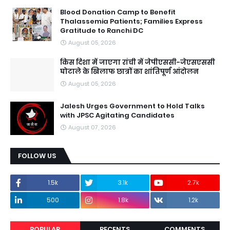
Blood Donation Camp to Benefit
Thalassemia Patients; Families Express
Gratitude to Ranchi DC
August 05, 2026
किस दिशा में जाएगा रांची में जेपीएससी-जेएसएससी
घोटाले के खिलाफ छात्रों का शांतिपूर्ण आंदोलन
August 05, 2026
Jalesh Urges Government to Hold Talks
with JPSC Agitating Candidates
August 07, 2026
FOLLOW US
1.5k
3.1k
2.7k
500
1.8k
1.2k
POPULAR
RECENTS
COMMENTS