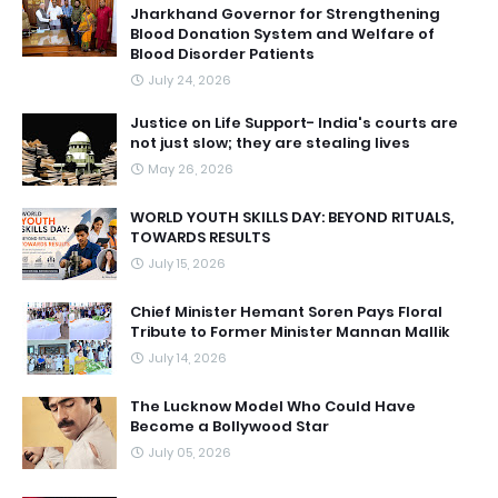
Jharkhand Governor for Strengthening
Blood Donation System and Welfare of
Blood Disorder Patients
July 24, 2026
Justice on Life Support- India's courts are
not just slow; they are stealing lives
May 26, 2026
WORLD YOUTH SKILLS DAY: BEYOND RITUALS,
TOWARDS RESULTS
July 15, 2026
Chief Minister Hemant Soren Pays Floral
Tribute to Former Minister Mannan Mallik
July 14, 2026
The Lucknow Model Who Could Have
Become a Bollywood Star
July 05, 2026