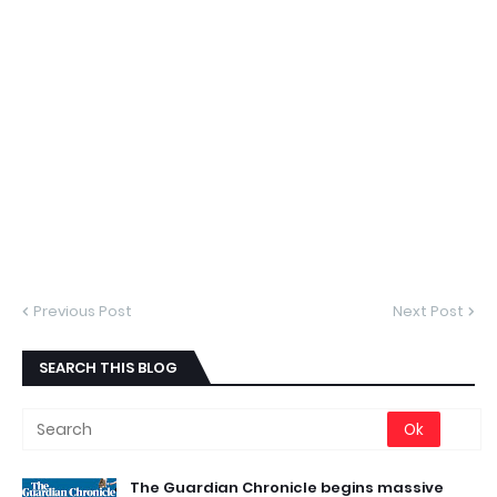
Previous Post
Next Post
SEARCH THIS BLOG
The Guardian Chronicle begins massive