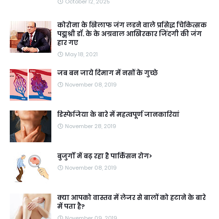
October 12, 2025
कोरोना के खिलाफ जंग लडने वाले प्रसिद्ध चिकित्सक
पद्मश्री डॉ. के के अग्रवाल आखिरकार जिंदगी की जंग
हार गए
May 18, 2021
जब बन जाये दिमाग में नसों के गुच्छे
November 08, 2019
डिस्फेजिया के बारे में महत्वपूर्ण जानकारियां
November 28, 2019
बुजुर्गों में बढ़ रहा है पार्किंसन रोग>
November 08, 2019
क्या आपको वास्तव में लेजर से बालों को हटाने के बारे
में पता है?
November 09, 2019