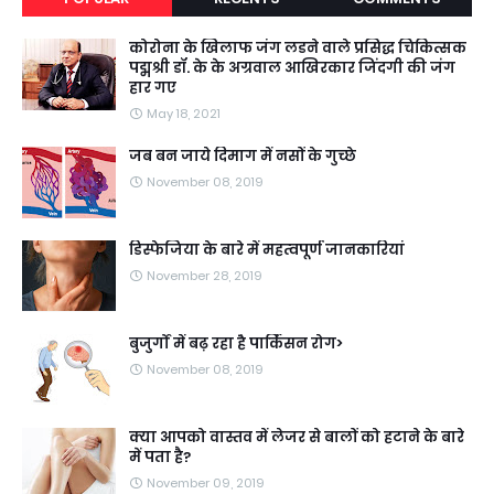
कोरोना के खिलाफ जंग लडने वाले प्रसिद्ध चिकित्सक
पद्मश्री डॉ. के के अग्रवाल आखिरकार जिंदगी की जंग
हार गए
May 18, 2021
जब बन जाये दिमाग में नसों के गुच्छे
November 08, 2019
डिस्फेजिया के बारे में महत्वपूर्ण जानकारियां
November 28, 2019
बुजुर्गों में बढ़ रहा है पार्किंसन रोग>
November 08, 2019
क्या आपको वास्तव में लेजर से बालों को हटाने के बारे
में पता है?
November 09, 2019