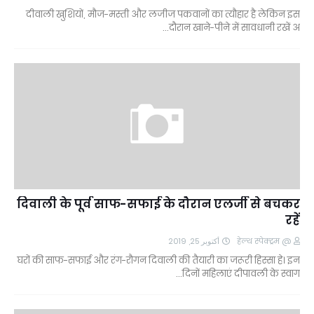
दीवाली खुशियों, मौज-मस्ती और लजीज पकवानों का त्यौहार है लेकिन इस
दौरान खाने-पीने में सावधानी रखें अ…
दिवाली के पूर्व साफ-सफाई के दौरान एलर्जी से बचकर
रहें
أكتوبر 25, 2019
@ हेल्थ स्पेक्ट्रम
घरों की साफ-सफाई और रंग-रौगन दिवाली की तैयारी का जरूरी हिस्सा हे। इन
दिनों महिलाएं दीपावली के स्वाग…