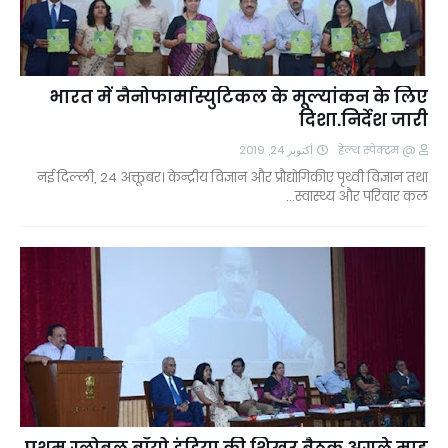
भारत में नैनोफार्मास्युटिकल के मूल्यांकन के लिए
दिशा.निर्देश जारी
أكتوبر 24, 2019
@ हेल्थ स्पेक्ट्रम
नई दिल्ली, 24 अक्तूबर। केन्द्रीय विज्ञान और प्रौद्योगिकीए पृथ्वी विज्ञान तथा
स्वास्थ्य और परिवार कल…