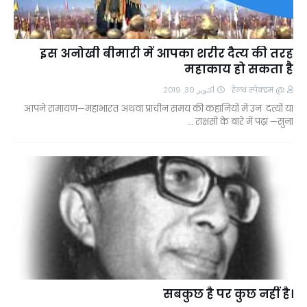
इस अनोखी बीमारी में आपका शरीर दैत्य की तरह
महाकाय हो सकता है
أكتوبر 30, 2019
@ हेल्थ स्पेक्ट्रम
आपने रामायण—महाभारत अथवा प्राचीन समय की कहानियों में उन दत्यों या
राक्षसों के बारे में पढ़ा —सुना …
सबकुछ है पर कुछ नहीं है।