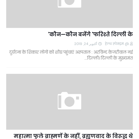
कौन—कौन बनेंगे 'फरिश्ते दिल्ली के'
أكتوبر 24, 2019
@ हेल्थ स्पेक्ट्रम
दुर्घटना के शिकार लोगों को शीघ्र पहुंचाएं अस्पताल : अर​विन्द केजरीवाल नई
दिल्ली। दिल्ली के मुख्यमंत…
महात्मा फुले ब्राह्मणें के नहीं, ब्रह्यणवाद के विरूद्ध थे