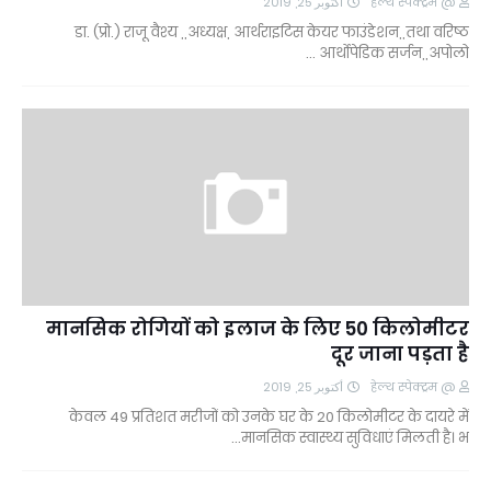
أكتوبر 25, 2019
@ हेल्थ स्पेक्ट्रम
डा. (प्रो.) राजू वैश्य ,,अध्यक्ष, आर्थराइटिस केयर फाउंडेशन,,तथा वरिष्ठ
आर्थोपेडिक सर्जन,,अपोलो …
मानसिक रोगियों को इलाज के लिए 50 किलोमीटर
दूर जाना पड़ता है
أكتوبر 25, 2019
@ हेल्थ स्पेक्ट्रम
केवल 49 प्रतिशत मरीजों को उनके घर के 20 किलोमीटर के दायरे में
मानसिक स्वास्थ्य सुविधाएं मिलती है। भ…