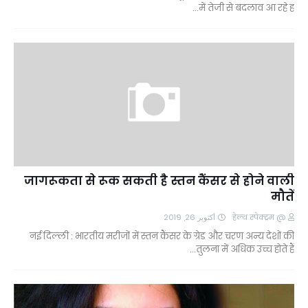
में तेजी से बदलाव आ रहे ह…
जागरूकता से रूक सकती है स्तन कैंसर से होने वाली
मौतें
أكتوبر 26, 2019
@ हेल्थ स्पेक्ट्रम
नई दिल्ली : भारतीय मरीजों में स्तन कैंसर के ग्रेड और चरण अन्य देशों की
तुलना में अधिक उच्च होते हैं…