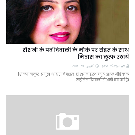
रौशनी के पर्व दिवाली के मौके पर सेहत के साथ
मिठास का लुत्फ उठायें
أكتوبر 26, 2019
@ हेल्थ स्पेक्ट्रम
शिल्पा ठाकुर, प्रमुख आहार विषेशज्ञ, एशियन इंस्टीच्यूट ऑफ मेडिकल
साइंसेस दिवाली रौशनी का पर्व है। …