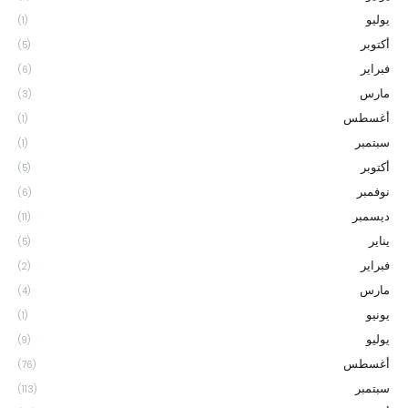
يوليو
(1)
أكتوبر
(5)
فبراير
(6)
مارس
(3)
أغسطس
(1)
سبتمبر
(1)
أكتوبر
(5)
نوفمبر
(6)
ديسمبر
(11)
يناير
(5)
فبراير
(2)
مارس
(4)
يونيو
(1)
يوليو
(9)
أغسطس
(76)
سبتمبر
(113)