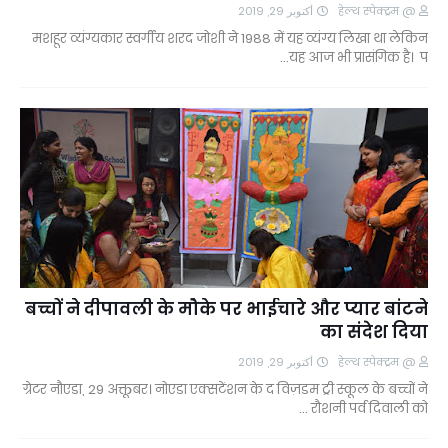
أكتوبر 29, 2019
@ हेल्थ स्पेक्ट्रम
मशहूर व्यंग्यकार स्वर्गीय शरद जोशी ने 1988 में यह व्यंग्य लिखा था लेकिन
यह आज भी प्रासंगिक है। प…
बच्चों ने दीपावली के मौके पर भाईचारे और प्यार बांटने
का संदेश दिया
أكتوبر 29, 2019
@ हेल्थ स्पेक्ट्रम
ग्रेटर नौएडा, 29 अक्तूबर। नोएडा एक्सटेंशन के द विज़डम ट्री स्कूल के बच्चों ने
रौशनी पर्व दिवाली को …