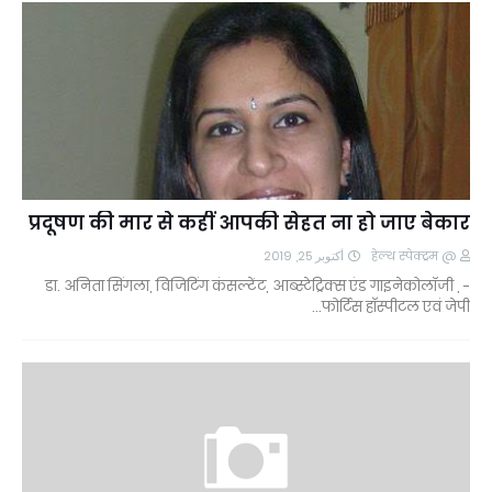
प्रदूषण की मार से कहीं आपकी सेहत ना हो जाए बेकार
أكتوبر 25, 2019
@ हेल्थ स्पेक्ट्रम
- डा. अनिता सिंगला, विजिटिंग कंसल्टेंट, आब्स्टेट्रिक्स एंड गाइनेकोलॉजी ,
फोर्टिस हाॅस्पीटल एवं जेपी…