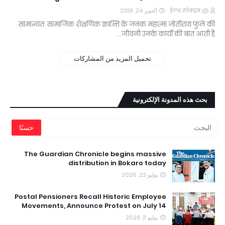
أكتوبر 24, 2019
@ हेल्थ स्पेक्ट्रम
सामान्यतः सामाजिक शैक्षणिक क्रान्ति के जनक महात्मा जोतीराव फुले की
जीवनी उनके कार्यों की बात आती है…
تحميل المزيد من المشاركات
بحث هذه المدونة الإلكترونية
The Guardian Chronicle begins massive
distribution in Bokaro today
يوليو 22, 2026
Postal Pensioners Recall Historic Employee
Movements, Announce Protest on July 14
يوليو 11, 2026