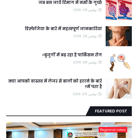
जब बन जाये दिमाग में नसों के गुच्छे
نوفمبر 08, 2019
डिस्फेजिया के बारे में महत्वपूर्ण जानकारियां
نوفمبر 28, 2019
बुजुर्गों में बढ़ रहा है पार्किंसन रोग>
نوفمبر 08, 2019
क्या आपको वास्तव में लेजर से बालों को हटाने के बारे
में पता है?
نوفمبر 09, 2019
FEATURED POST
Regional news