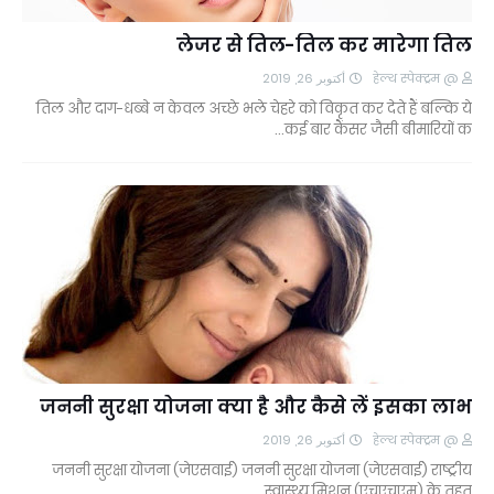
लेजर से तिल-तिल कर मारेगा तिल
أكتوبر 26, 2019
@ हेल्थ स्पेक्ट्रम
तिल और दाग-धब्बे न केवल अच्छे भले चेहरे को विकृत कर देते हैं बल्कि ये
कई बार कैंसर जैसी बीमारियों क…
जननी सुरक्षा योजना क्या है और कैसे लें इसका लाभ
أكتوبر 26, 2019
@ हेल्थ स्पेक्ट्रम
जननी सुरक्षा योजना (जेएसवाई) जननी सुरक्षा योजना (जेएसवाई) राष्ट्रीय
स्वास्थ्य मिशन (एचएचएम) के तहत …