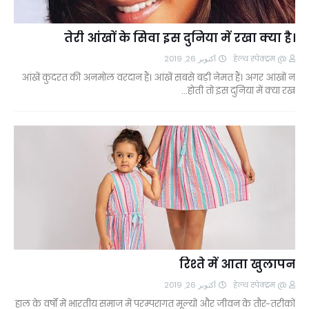
तेरी आंखों के सिवा इस दुनिया में रखा क्या है।
أكتوبر 26, 2019
@ हेल्थ स्पेक्ट्रम
आंखें कुदरत की अनमोल वरदान हैं। आंखें सबसे बड़ी नेमत हैं। अगर आंखों न
होती तो इस दुनिया में क्या रख…
रिश्ते में आता खुलापन
أكتوبر 26, 2019
@ हेल्थ स्पेक्ट्रम
हाल के वर्षों में भारतीय समाज में परम्परागत मूल्यों और जीवन के तौर-तरीकों