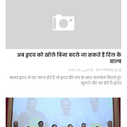
अब हृदय को खोले बिना बदले जा सकते हैं दिल के
वाल्व
أكتوبر 25, 2019
@ हेल्थ स्पेक्ट्रम
मानव हृदय में चार वाल्व होते हैं जो हृदय की लय के साथ तालमेल बिठाते हुए
खुलते और बंद होते हैं। हृदय…