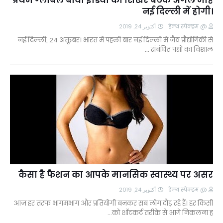
प्रथम ग्लोबल बॉयो इंडिया की शिखर बैठक अगले माह
नई दिल्ली में होगी।
أكتوبر 24, 2019
@ हेल्थ स्पेक्ट्रम
नई दिल्ली, 24 अक्तूबर। भारत में पहली बार नई दिल्ली में जैव प्रौद्योगिकी से
संबंधित पक्षों का विशाल …
कैसा है फैशन का आपके मानसिक स्वास्थ्य पर असर
أكتوبر 24, 2019
@ हेल्थ स्पेक्ट्रम
आज हर तरफ भागमभाग और प्रतियोगी बनकर सब लोग दौड़ रहे हैं। हर किसी
को शॉटकर्ट तरीके से आगे निकलना ह…