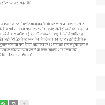
हीं करना महत्वपूर्ण है।"
न के अनुसार भारत में वर्ष 2011 में मधुमेह के 62 लाख 40 हजार रोगी थे
गी थे। वर्ष 2030 में यहां एक करोड़ मधुमेह रोगी हो जाने का अनुमान
िल्ली मे 10.9 प्रतिशत है। इसकी व्यापकता शहरी क्षेत्रों में अधिक है
 है। आईजीटी (इम्पेयर्ड ग्लूकोज टोलेरेन्स) का प्रसार शहरी क्षेत्रों में 9
 है। अनुमान लगाया गया है कि आईजीटी के 35 प्रतिशत रोगी मधुमेह रोगी में
बढ़ेगाइस बोझ को कम करने के लिए, मधुमेह और इससे जुड़ी
ा निर्देश अनिवार्य हैं.