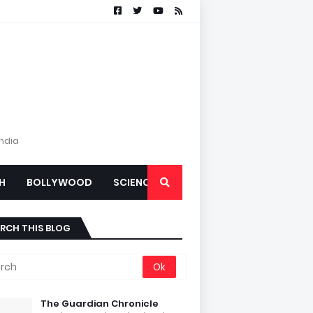
India
H
BOLLYWOOD
SCIENCE
RCH THIS BLOG
The Guardian Chronicle