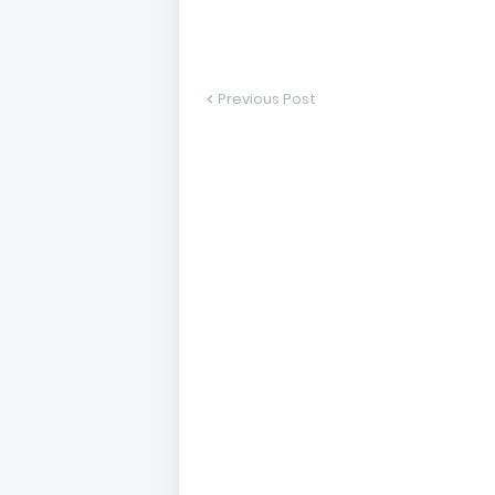
Previous Post