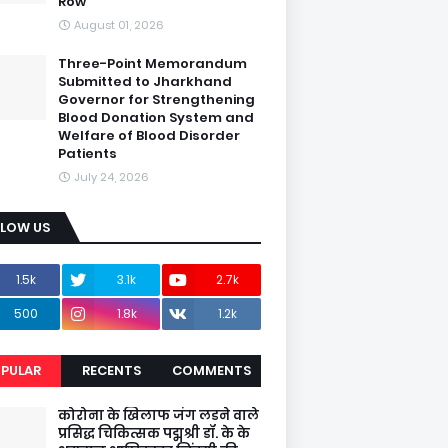
Row
August 01, 2026
Three-Point Memorandum
Submitted to Jharkhand
Governor for Strengthening
Blood Donation System and
Welfare of Blood Disorder
Patients
July 24, 2026
LLOW US
1.5k
3.1k
2.7k
500
1.8k
1.2k
PULAR
RECENTS
COMMENTS
कोरोना के खिलाफ जंग लडने वाले
प्रसिद्ध चिकित्सक पद्मश्री डॉ. के के