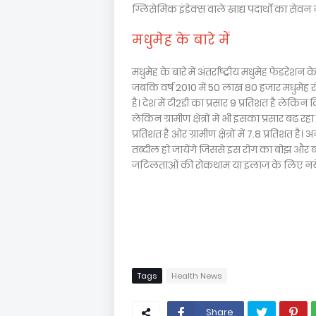
ग्लिसेमिक इंडेक्स वाले खाद्य पदार्थों का सेवन न
मधुमेह के बारे में
मधुमेह के बारे में अंतर्राष्ट्रीय मधुमेह फेडरेश
जबकि वर्ष 2010 में 50 लाख 80 हजार मधुमेह रो
है। देश में टी2डी का प्रसार 9 प्रतिशत है लेकिन द
लेकिन ग्रामीण क्षेत्रों में भी इसका प्रसार बढ़ रहा
प्रतिशत है ओर ग्रामीण क्षेत्रों में 7.8 प्रतिशत
तब्दील हो जायेंगे जिससे इस रोग का बोझ और 
जटिलताओं की रोकथाम या इलाज के लिए नये दिश
Tags
Health News
Share