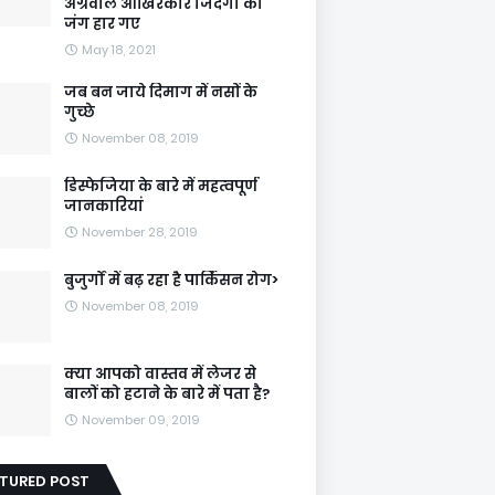
अग्रवाल आखिरकार जिंदगी की
जंग हार गए
May 18, 2021
जब बन जाये दिमाग में नसों के
गुच्छे
November 08, 2019
डिस्फेजिया के बारे में महत्वपूर्ण
जानकारियां
November 28, 2019
बुजुर्गों में बढ़ रहा है पार्किंसन रोग>
November 08, 2019
क्या आपको वास्तव में लेजर से
बालों को हटाने के बारे में पता है?
November 09, 2019
ATURED POST