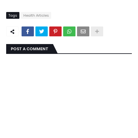
Tags
Health Articles
POST A COMMENT