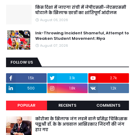
किस दिशा में जाएगा रांची में जेपीएससी-जेएसएससी
घोटाले के खिलाफ छात्रों का शांतिपूर्ण आंदोलन
August 05, 2026
Ink-Throwing Incident Shameful, Attempt to
Weaken Student Movement: Riya
August 07, 2026
FOLLOW US
1.5k
3.1k
2.7k
500
1.8k
1.2k
POPULAR
RECENTS
COMMENTS
कोरोना के खिलाफ जंग लडने वाले प्रसिद्ध चिकित्सक
पद्मश्री डॉ. के के अग्रवाल आखिरकार जिंदगी की जंग
हार गए