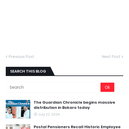
Previous Post
Next Post
SEARCH THIS BLOG
The Guardian Chronicle begins massive
distribution in Bokaro today
July 22, 2026
Postal Pensioners Recall Historic Employee