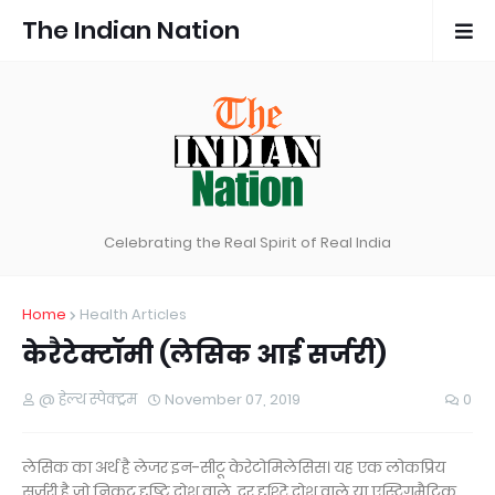
The Indian Nation
Celebrating the Real Spirit of Real India
Home
Health Articles
केरैटेक्टॉमी (लेसिक आई सर्जरी)
@ हेल्थ स्पेक्ट्रम
November 07, 2019
0
लेसिक का अर्थ है लेजर इन-सीटू केरेटोमिलेसिस। यह एक लोकप्रिय
सर्जरी है जो निकट दृष्टि दोश वाले, दूर दृश्टि दोश वाले या एस्टिगमैटिक