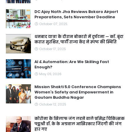
DC Ajay Nath Jha Reviews Bokaro Airport
Preparations, Sets November Deadline
October 07, 2025
धनबाद यात्रा के दौरान बोकारो में दुर्घटना — काॅ. बृंदा
करात सुरक्षित, पार्टी राज्य केंद्र ने स्पष्ट की स्थिति
October 17, 2025
AI & Automation: Are We Skilling Fast
Enough?
May 05, 2026
Mission Shakti 5.0 Conference Champions
Women’s Safety and Empowerment in
Gautam Buddha Nagar
October 12, 2025
कोरोना के खिलाफ जंग लडने वाले प्रसिद्ध चिकित्सक
पद्मश्री डॉ. के के अग्रवाल आखिरकार जिंदगी की जंग
हार गए