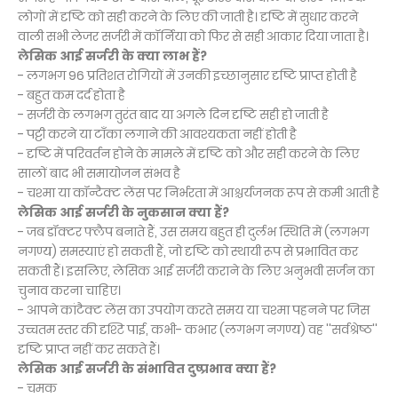
लोगों में दृष्टि को सही करने के लिए की जाती है। दृष्टि में सुधार करने
वाली सभी लेजर सर्जरी में कॉर्निया को फिर से सही आकार दिया जाता है।
लेसिक आई सर्जरी के क्या लाभ हैं?
- लगभग 96 प्रतिशत रोगियों में उनकी इच्छानुसार दृष्टि प्राप्त होती है
- बहुत कम दर्द होता है
- सर्जरी के लगभग तुरंत बाद या अगले दिन दृष्टि सही हो जाती है
- पट्टी करने या टाँका लगाने की आवश्यकता नहीं होती है
- दृष्टि में परिवर्तन होने के मामले में दृष्टि को और सही करने के लिए
सालों बाद भी समायोजन संभव है
- चश्मा या कॉन्टैक्ट लेंस पर निर्भरता में आश्चर्यजनक रूप से कमी आती है
लेसिक आई सर्जरी के नुकसान क्या हैं?
- जब डॉक्टर फ्लैप बनाते हैं, उस समय बहुत ही दुर्लभ स्थिति में (लगभग
नगण्य) समस्याएं हो सकती हैं, जो दृष्टि को स्थायी रूप से प्रभावित कर
सकती हैं। इसलिए, लेसिक आई सर्जरी कराने के लिए अनुभवी सर्जन का
चुनाव करना चाहिए।
- आपने कांटैक्ट लेंस का उपयोग करते समय या चश्मा पहनने पर जिस
उच्चतम स्तर की दृश्टि पाई, कभी- कभार (लगभग नगण्य) वह ''सर्वश्रेष्ठ''
दृष्टि प्राप्त नहीं कर सकते हैं।
लेसिक आई सर्जरी के संभावित दुष्प्रभाव क्या हैं?
- चमक