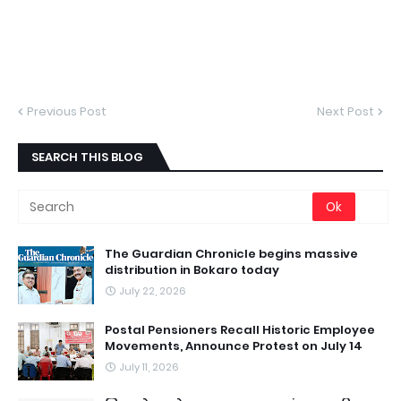
Previous Post
Next Post
SEARCH THIS BLOG
The Guardian Chronicle begins massive
distribution in Bokaro today
July 22, 2026
Postal Pensioners Recall Historic Employee
Movements, Announce Protest on July 14
July 11, 2026