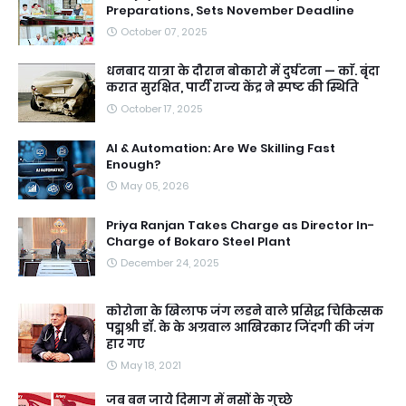
Preparations, Sets November Deadline
October 07, 2025
धनबाद यात्रा के दौरान बोकारो में दुर्घटना — काॅ. बृंदा
करात सुरक्षित, पार्टी राज्य केंद्र ने स्पष्ट की स्थिति
October 17, 2025
AI & Automation: Are We Skilling Fast
Enough?
May 05, 2026
Priya Ranjan Takes Charge as Director In-
Charge of Bokaro Steel Plant
December 24, 2025
कोरोना के खिलाफ जंग लडने वाले प्रसिद्ध चिकित्सक
पद्मश्री डॉ. के के अग्रवाल आखिरकार जिंदगी की जंग
हार गए
May 18, 2021
जब बन जाये दिमाग में नसों के गुच्छे