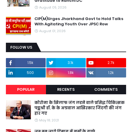
Gratitude to Ranchi DC
August 05, 2026
CIP(M)Urges Jharkhand Govt to Hold Talks
With Agitating Youth Over JPSC Row
August 01, 2026
FOLLOW US
1.5k
3.1k
2.7k
500
1.8k
1.2k
POPULAR
RECENTS
COMMENTS
कोरोना के खिलाफ जंग लडने वाले प्रसिद्ध चिकित्सक
पद्मश्री डॉ. के के अग्रवाल आखिरकार जिंदगी की जंग
हार गए
May 18, 2021
जब बन जाये दिमाग में नसों के गुच्छे