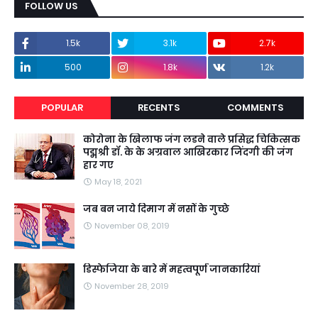
FOLLOW US
1.5k
3.1k
2.7k
500
1.8k
1.2k
POPULAR
RECENTS
COMMENTS
कोरोना के खिलाफ जंग लडने वाले प्रसिद्ध चिकित्सक
पद्मश्री डॉ. के के अग्रवाल आखिरकार जिंदगी की जंग
हार गए
May 18, 2021
जब बन जाये दिमाग में नसों के गुच्छे
November 08, 2019
डिस्फेजिया के बारे में महत्वपूर्ण जानकारियां
November 28, 2019