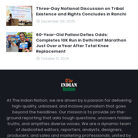
Three-Day National Discussion on Tribal
Existence and Rights Concludes in Ranchi
December 06, 2025
60-Year-Old Pallavi Defies Odds:
Completes 10K Run in Delhi Half Marathon
Just Over a Year After Total Knee
Replacement
October 12, 2025
At The Indian Nation, we are driven by a passion for delivering
high-quality, unbiased, and incisive journalism that goes
beyond the headlines. Our mission is to provide on-the-
ground reporting that asks tough questions, uncovers hidden
truths, and amplifies diverse voices. We are a dynamic team
of dedicated editors, reporters, analysts, designers,
producers, and sales and marketing professionals, united by