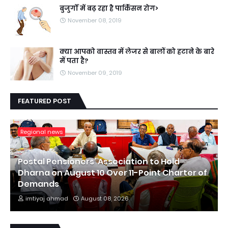
बुजुर्गों में बढ़ रहा है पार्किंसन रोग>
November 08, 2019
क्या आपको वास्तव में लेजर से बालों को हटाने के बारे
में पता है?
November 09, 2019
FEATURED POST
Regional news
Postal Pensioners’ Association to Hold
Dharna on August 10 Over 11-Point Charter of
Demands
imtiyaj ahmad
August 08, 2026