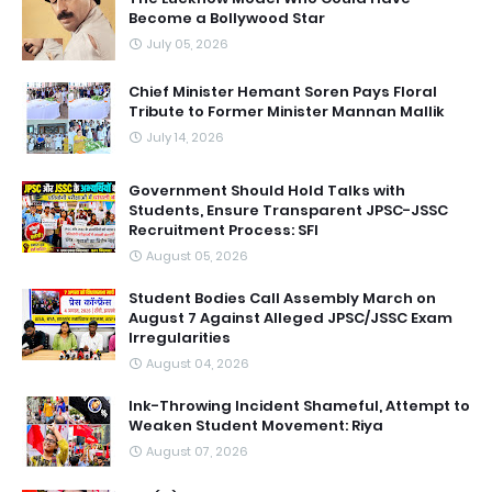
Become a Bollywood Star
July 05, 2026
Chief Minister Hemant Soren Pays Floral
Tribute to Former Minister Mannan Mallik
July 14, 2026
Government Should Hold Talks with
Students, Ensure Transparent JPSC-JSSC
Recruitment Process: SFI
August 05, 2026
Student Bodies Call Assembly March on
August 7 Against Alleged JPSC/JSSC Exam
Irregularities
August 04, 2026
Ink-Throwing Incident Shameful, Attempt to
Weaken Student Movement: Riya
August 07, 2026