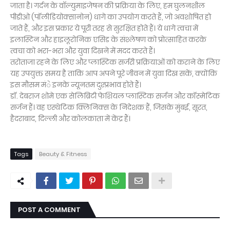
जाता है। गर्दन के वाॅल्युमाइजेषन की प्रक्रिया के लिए, हम घुलनशील
पीडीओ (पॉलीडियोक्सानोन) धागे का उपयोग करते हैं, जो अवशोषित हो
जाते हैं, और इस प्रकार ये पूरी तरह से सुरक्षित होते हैं। ये धागे त्वचा में
इलास्टिन और हाइलूरोनिक एसिड के संश्लेषण को प्रोत्साहित करके
त्वचा को भरा-भरा और युवा दिखने में मदद करते हैं।
तरोताजा रहने के लिए और प्लास्टिक सर्जरी प्रक्रियाओं को कराने के लिए
यह उपयुक्त समय है ताकि आप अपने पूरे जीवन में युवा दिख सकें, क्योंकि
इस मौसम मंे इनके न्यूनतम दुश्प्रभाव होते हैं।
डॉ. देबराज शोमे एक सेलिब्रिटी फेशियल प्लास्टिक सर्जन और कॉस्मेटिक
सर्जन हैं। वह एस्थेटिक क्लिनिक्स के निदेशक हैं, जिसके मुंबई, सूरत,
हैदराबाद, दिल्ली और कोलकाता में केंद्र हैं।
Tags
Beauty & Fitness
POST A COMMENT