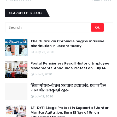
SEARCH THIS BLOG
The Guardian Chronicle begins massive
distribution in Bokaro today
July 22, 2026
Postal Pensioners Recall Historic Employee
Movements, Announce Protest on July 14
July 11, 2026
सिया गोयल-केतन अग्रवाल हत्याकांड: एक जटिल
जाल और अनसुलझे रहस्य
July 12, 2026
SFI, DYFI Stage Protest in Support of Jantar
Mantar Agitation, Burn Effigy of Union