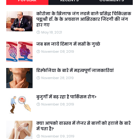
कोरोना के खिलाफ जंग लडने वाले प्रसिद्ध चिकित्सक
पद्मश्री डॉ. के के अग्रवाल आखिरकार जिंदगी की जंग
हार गए
May 18, 2021
जब बन जाये दिमाग में नसों के गुच्छे
November 08, 2019
डिस्फेजिया के बारे में महत्वपूर्ण जानकारियां
November 28, 2019
बुजुर्गों में बढ़ रहा है पार्किंसन रोग>
November 08, 2019
क्या आपको वास्तव में लेजर से बालों को हटाने के बारे
में पता है?
November 09, 2019