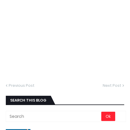
Previous Post
Next Post
SEARCH THIS BLOG