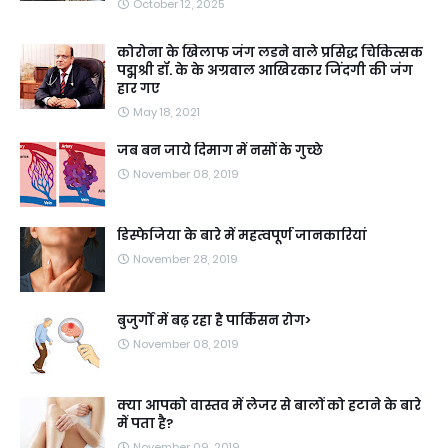
October 12, 2025
कोरोना के खिलाफ जंग लडने वाले प्रसिद्ध चिकित्सक
पद्मश्री डॉ. के के अग्रवाल आखिरकार जिंदगी की जंग
हार गए
May 18, 2021
जब बन जाये दिमाग में नसों के गुच्छे
November 08, 2019
डिस्फेजिया के बारे में महत्वपूर्ण जानकारियां
November 28, 2019
बुजुर्गों में बढ़ रहा है पार्किंसन रोग>
November 08, 2019
क्या आपको वास्तव में लेजर से बालों को हटाने के बारे
में पता है?
November 09, 2019