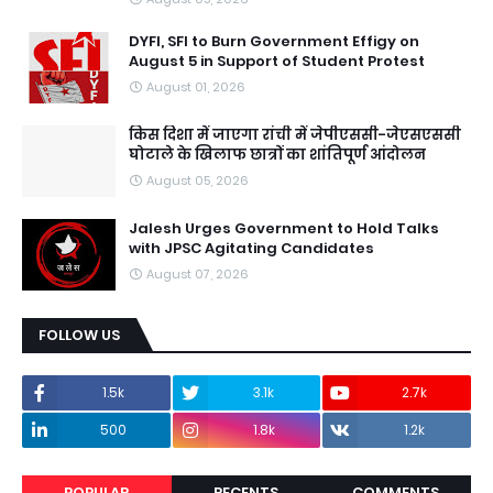
DYFI, SFI to Burn Government Effigy on
August 5 in Support of Student Protest
August 01, 2026
किस दिशा में जाएगा रांची में जेपीएससी-जेएसएससी
घोटाले के खिलाफ छात्रों का शांतिपूर्ण आंदोलन
August 05, 2026
Jalesh Urges Government to Hold Talks
with JPSC Agitating Candidates
August 07, 2026
FOLLOW US
1.5k
3.1k
2.7k
500
1.8k
1.2k
POPULAR
RECENTS
COMMENTS