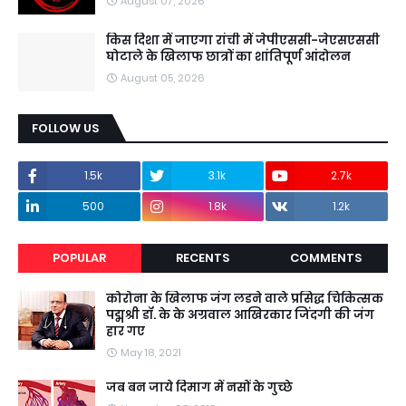
August 07, 2026
किस दिशा में जाएगा रांची में जेपीएससी-जेएसएससी
घोटाले के खिलाफ छात्रों का शांतिपूर्ण आंदोलन
August 05, 2026
FOLLOW US
1.5k
3.1k
2.7k
500
1.8k
1.2k
POPULAR
RECENTS
COMMENTS
कोरोना के खिलाफ जंग लडने वाले प्रसिद्ध चिकित्सक
पद्मश्री डॉ. के के अग्रवाल आखिरकार जिंदगी की जंग
हार गए
May 18, 2021
जब बन जाये दिमाग में नसों के गुच्छे