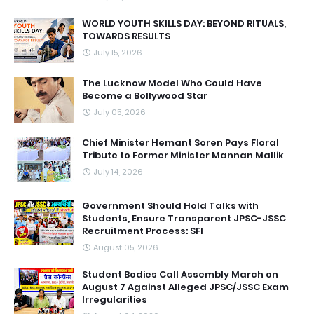
WORLD YOUTH SKILLS DAY: BEYOND RITUALS,
TOWARDS RESULTS
July 15, 2026
The Lucknow Model Who Could Have
Become a Bollywood Star
July 05, 2026
Chief Minister Hemant Soren Pays Floral
Tribute to Former Minister Mannan Mallik
July 14, 2026
Government Should Hold Talks with
Students, Ensure Transparent JPSC-JSSC
Recruitment Process: SFI
August 05, 2026
Student Bodies Call Assembly March on
August 7 Against Alleged JPSC/JSSC Exam
Irregularities