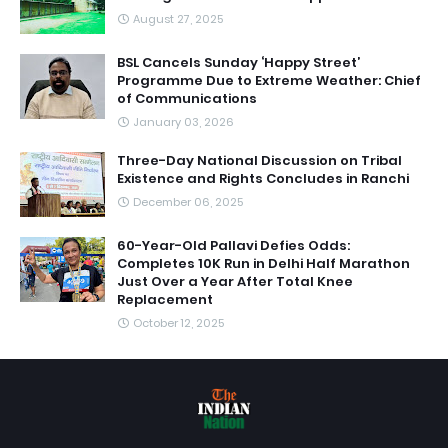
August 27, 2025
BSL Cancels Sunday ‘Happy Street’
Programme Due to Extreme Weather: Chief
of Communications
January 03, 2026
Three-Day National Discussion on Tribal
Existence and Rights Concludes in Ranchi
December 06, 2025
60-Year-Old Pallavi Defies Odds:
Completes 10K Run in Delhi Half Marathon
Just Over a Year After Total Knee
Replacement
October 12, 2025