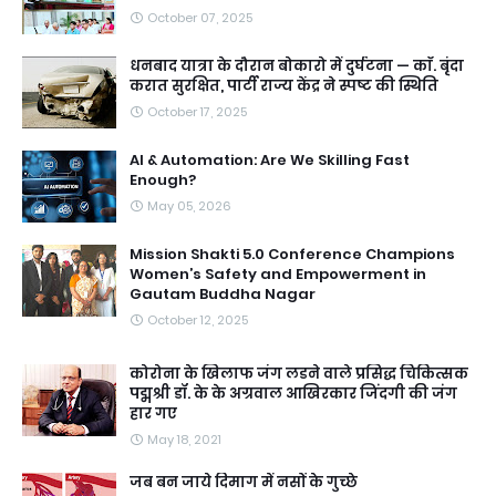
October 07, 2025
धनबाद यात्रा के दौरान बोकारो में दुर्घटना — काॅ. बृंदा
करात सुरक्षित, पार्टी राज्य केंद्र ने स्पष्ट की स्थिति
October 17, 2025
AI & Automation: Are We Skilling Fast
Enough?
May 05, 2026
Mission Shakti 5.0 Conference Champions
Women’s Safety and Empowerment in
Gautam Buddha Nagar
October 12, 2025
कोरोना के खिलाफ जंग लडने वाले प्रसिद्ध चिकित्सक
पद्मश्री डॉ. के के अग्रवाल आखिरकार जिंदगी की जंग
हार गए
May 18, 2021
जब बन जाये दिमाग में नसों के गुच्छे