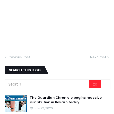
Previous Post
Next Post
SEARCH THIS BLOG
The Guardian Chronicle begins massive
distribution in Bokaro today
July 22, 2026