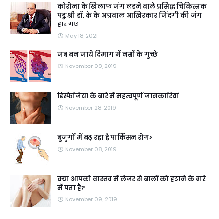
कोरोना के खिलाफ जंग लडने वाले प्रसिद्ध चिकित्सक
पद्मश्री डॉ. के के अग्रवाल आखिरकार जिंदगी की जंग
हार गए
May 18, 2021
जब बन जाये दिमाग में नसों के गुच्छे
November 08, 2019
डिस्फेजिया के बारे में महत्वपूर्ण जानकारियां
November 28, 2019
बुजुर्गों में बढ़ रहा है पार्किंसन रोग>
November 08, 2019
क्या आपको वास्तव में लेजर से बालों को हटाने के बारे
में पता है?
November 09, 2019