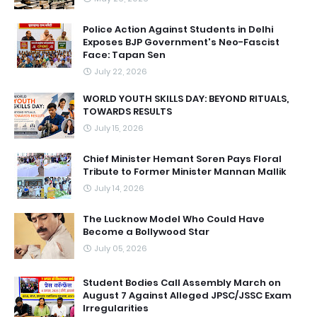
Police Action Against Students in Delhi
Exposes BJP Government's Neo-Fascist
Face: Tapan Sen
July 22, 2026
WORLD YOUTH SKILLS DAY: BEYOND RITUALS,
TOWARDS RESULTS
July 15, 2026
Chief Minister Hemant Soren Pays Floral
Tribute to Former Minister Mannan Mallik
July 14, 2026
The Lucknow Model Who Could Have
Become a Bollywood Star
July 05, 2026
Student Bodies Call Assembly March on
August 7 Against Alleged JPSC/JSSC Exam
Irregularities