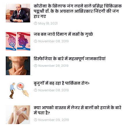
कोरोना के खिलाफ जंग लडने वाले प्रसिद्ध चिकित्सक
पद्मश्री डॉ. के के अग्रवाल आखिरकार जिंदगी की जंग
हार गए
May 18, 2021
जब बन जाये दिमाग में नसों के गुच्छे
November 08, 2019
डिस्फेजिया के बारे में महत्वपूर्ण जानकारियां
November 28, 2019
बुजुर्गों में बढ़ रहा है पार्किंसन रोग>
November 08, 2019
क्या आपको वास्तव में लेजर से बालों को हटाने के बारे
में पता है?
November 09, 2019