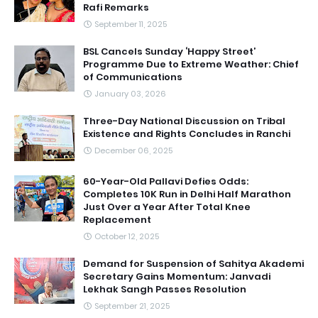
Rafi Remarks
September 11, 2025
BSL Cancels Sunday ‘Happy Street’
Programme Due to Extreme Weather: Chief
of Communications
January 03, 2026
Three-Day National Discussion on Tribal
Existence and Rights Concludes in Ranchi
December 06, 2025
60-Year-Old Pallavi Defies Odds:
Completes 10K Run in Delhi Half Marathon
Just Over a Year After Total Knee
Replacement
October 12, 2025
Demand for Suspension of Sahitya Akademi
Secretary Gains Momentum: Janvadi
Lekhak Sangh Passes Resolution
September 21, 2025