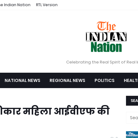
e Indian Nation
RTL Version
Celebrating the Real Spirit of Real 
NATIONAL NEWS
REGIONAL NEWS
POLITICS
HEALT
SEA
ी शिकार महिला आईवीएफ की