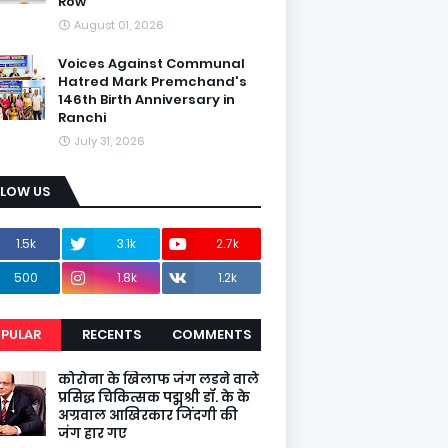
Row
August 01, 2026
Voices Against Communal
Hatred Mark Premchand's
146th Birth Anniversary in
Ranchi
July 31, 2026
LLOW US
1.5k
3.1k
2.7k
500
1.8k
1.2k
PULAR
RECENTS
COMMENTS
कोरोना के खिलाफ जंग लडने वाले
प्रसिद्ध चिकित्सक पद्मश्री डॉ. के के
अग्रवाल आखिरकार जिंदगी की
जंग हार गए