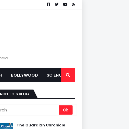
India
H
BOLLYWOOD
SCIENCE
RCH THIS BLOG
The Guardian Chronicle