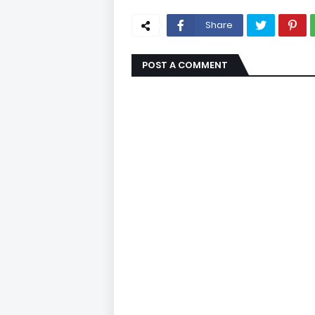
Share
POST A COMMENT