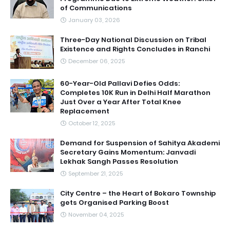
of Communications
January 03, 2026
Three-Day National Discussion on Tribal
Existence and Rights Concludes in Ranchi
December 06, 2025
60-Year-Old Pallavi Defies Odds:
Completes 10K Run in Delhi Half Marathon
Just Over a Year After Total Knee
Replacement
October 12, 2025
Demand for Suspension of Sahitya Akademi
Secretary Gains Momentum: Janvadi
Lekhak Sangh Passes Resolution
September 21, 2025
City Centre – the Heart of Bokaro Township
gets Organised Parking Boost
November 04, 2025