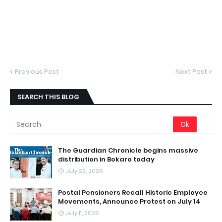
Previous Post
Next Post
SEARCH THIS BLOG
The Guardian Chronicle begins massive
distribution in Bokaro today
July 22, 2026
Postal Pensioners Recall Historic Employee
Movements, Announce Protest on July 14
July 11, 2026