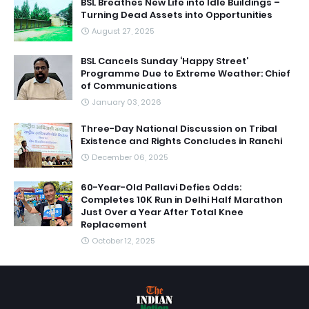
BSL Breathes New Life into Idle Buildings –
Turning Dead Assets into Opportunities
August 27, 2025
BSL Cancels Sunday ‘Happy Street’
Programme Due to Extreme Weather: Chief
of Communications
January 03, 2026
Three-Day National Discussion on Tribal
Existence and Rights Concludes in Ranchi
December 06, 2025
60-Year-Old Pallavi Defies Odds:
Completes 10K Run in Delhi Half Marathon
Just Over a Year After Total Knee
Replacement
October 12, 2025