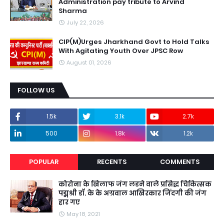
Administration pay tribute to Arvind
Sharma
July 22, 2026
CIP(M)Urges Jharkhand Govt to Hold Talks
With Agitating Youth Over JPSC Row
August 01, 2026
FOLLOW US
1.5k
3.1k
2.7k
500
1.8k
1.2k
POPULAR
RECENTS
COMMENTS
कोरोना के खिलाफ जंग लडने वाले प्रसिद्ध चिकित्सक
पद्मश्री डॉ. के के अग्रवाल आखिरकार जिंदगी की जंग
हार गए
May 18, 2021