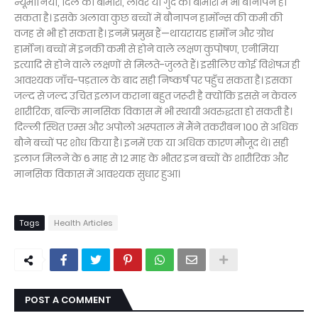
न्यूमोनिया, दिल की बीमारी, लीवर या गुर्दे की बीमारी में भी बौनापन हो
सकता है। इसके अलावा कुछ बच्चों में बौनापन हार्मोन्स की कमी की
वजह से भी हो सकता है। इनमें प्रमुख हैं—थायरायड हार्मोन और ग्रोथ
हार्मोन। बच्चों में इनकी कमी से होने वाले लक्षण कुपोषण, एनीमिया
इत्यादि से होने वाले लक्षणों से मिलते-जुलते हैं। इसीलिए कोई विशेषज्ञ ही
आवश्यक जाँच-पड़ताल के बाद सही निष्कर्ष पर पहुँच सकता है। इसका
जल्द से जल्द उचित इलाज कराना बहुत जरूरी है क्योंकि इससे न केवल
शारीरिक, बल्कि मानसिक विकास में भी स्थायी अवरुद्धता हो सकती है।
दिल्ली स्थित एम्स और अपोलो अस्पताल में मैंने तकरीबन 100 से अधिक
बौने बच्चों पर शोध किया है। इनमें एक या अधिक कारण मौजूद थे। सही
इलाज मिलने के 6 माह से 12 माह के भीतर इन बच्चों के शारीरिक और
मानसिक विकास में आवश्यक सुधार हुआ।
Tags
Health Articles
POST A COMMENT