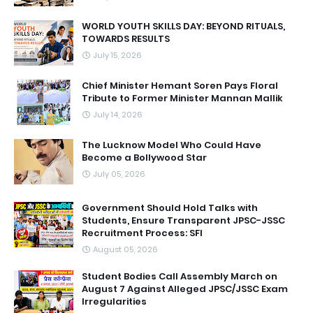
WORLD YOUTH SKILLS DAY: BEYOND RITUALS,
TOWARDS RESULTS
July 15, 2026
Chief Minister Hemant Soren Pays Floral
Tribute to Former Minister Mannan Mallik
July 14, 2026
The Lucknow Model Who Could Have
Become a Bollywood Star
July 05, 2026
Government Should Hold Talks with
Students, Ensure Transparent JPSC-JSSC
Recruitment Process: SFI
August 05, 2026
Student Bodies Call Assembly March on
August 7 Against Alleged JPSC/JSSC Exam
Irregularities