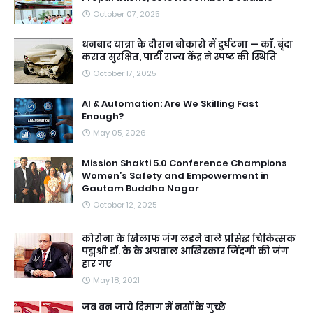
October 07, 2025
धनबाद यात्रा के दौरान बोकारो में दुर्घटना — काॅ. बृंदा
करात सुरक्षित, पार्टी राज्य केंद्र ने स्पष्ट की स्थिति
October 17, 2025
AI & Automation: Are We Skilling Fast
Enough?
May 05, 2026
Mission Shakti 5.0 Conference Champions
Women’s Safety and Empowerment in
Gautam Buddha Nagar
October 12, 2025
कोरोना के खिलाफ जंग लडने वाले प्रसिद्ध चिकित्सक
पद्मश्री डॉ. के के अग्रवाल आखिरकार जिंदगी की जंग
हार गए
May 18, 2021
जब बन जाये दिमाग में नसों के गुच्छे