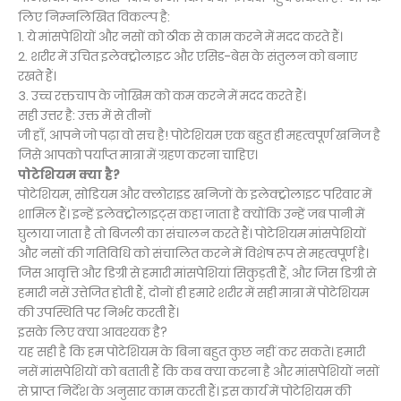
लिए निम्नलिखित विकल्प है:
1. ये मांसपेशियों और नसों को ठीक से काम करने में मदद करते हैं।
2. शरीर में उचित इलेक्ट्रोलाइट और एसिड-बेस के संतुलन को बनाए
रखते हैं।
3. उच्च रक्तचाप के जोखिम को कम करने में मदद करते हैं।
सही उत्तर है: उक्त में से तीनों
जी हाँ, आपने जो पढ़ा वो सच है! पोटेशियम एक बहुत ही महत्वपूर्ण खनिज है
जिसे आपको पर्याप्त मात्रा में ग्रहण करना चाहिए।
पोटेशियम क्या है?
पोटेशियम, सोडियम और क्लोराइड खनिजों के इलेक्ट्रोलाइट परिवार में
शामिल हैं। इन्हें इलेक्ट्रोलाइट्स कहा जाता है क्योंकि उन्हें जब पानी में
घुलाया जाता है तो बिजली का संचालन करते हैं। पोटेशियम मांसपेशियों
और नसों की गतिविधि को संचालित करने में विशेष रूप से महत्वपूर्ण है।
जिस आवृत्ति और डिग्री से हमारी मांसपेशियां सिकुड़ती हैं, और जिस डिग्री से
हमारी नसें उत्तेजित होती हैं, दोनों ही हमारे शरीर में सही मात्रा में पोटेशियम
की उपस्थिति पर निर्भर करती हैं।
इसके लिए क्या आवश्यक है?
यह सही है कि हम पोटेशियम के बिना बहुत कुछ नहीं कर सकते। हमारी
नसें मांसपेशियों को बताती हैं कि कब क्या करना है और मांसपेशियों नसों
से प्राप्त निर्देश के अनुसार काम करती हैं। इस कार्य में पोटेशियम की