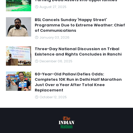
August 27, 2025
BSL Cancels Sunday ‘Happy Street’
Programme Due to Extreme Weather: Chief
of Communications
January 03, 2026
Three-Day National Discussion on Tribal
Existence and Rights Concludes in Ranchi
December 06, 2025
60-Year-Old Pallavi Defies Odds:
Completes 10K Run in Delhi Half Marathon
Just Over a Year After Total Knee
Replacement
October 12, 2025