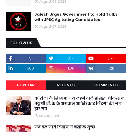
August 05, 2026
Jalesh Urges Government to Hold Talks
with JPSC Agitating Candidates
August 07, 2026
FOLLOW US
1.5k
3.1k
2.7k
500
1.8k
1.2k
POPULAR
RECENTS
COMMENTS
कोरोना के खिलाफ जंग लडने वाले प्रसिद्ध चिकित्सक
पद्मश्री डॉ. के के अग्रवाल आखिरकार जिंदगी की जंग
हार गए
May 18, 2021
जब बन जाये दिमाग में नसों के गुच्छे